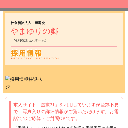
社会福祉法人 輝寿会
やまゆりの郷
（特別養護老人ホーム）
求人サイト「医療21」を利用していますが
登録不要
で、写真入りの詳細情報がご覧いただけます。
お電
話でのご応募・ご質問OKです。