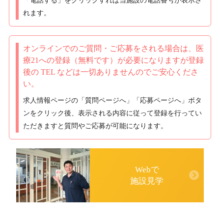
「電話する」をクリックすれば当施設の電話番号が表示さ
れます。
オンラインでのご質問・ご応募をされる場合は、
医
療21への登録（無料です）が必要になりますが
登録
後の TEL などは一切ありませんのでご安心くださ
い。
求人情報ページの「質問ページへ」「応募ページへ」ボタ
ンをクリック後、表示される内容に従って登録を行ってい
ただきますと質問やご応募が可能になります。
Webで
施設見学