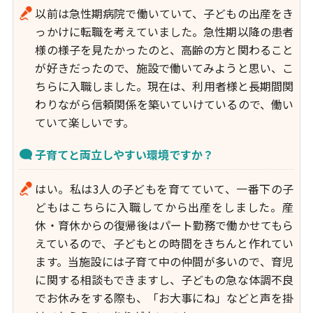
以前は急性期病院で働いていて、子どもの出産をき
っかけに転職を考えていました。急性期以降の患者
様の様子を見たかったのと、高齢の方と関わること
が好きだったので、施設で働いてみようと思い、こ
ちらに入職しました。現在は、利用者様と長期間関
わりながら信頼関係を築いていけているので、働い
ていて楽しいです。
子育てと両立しやすい環境ですか？
はい。私は3人の子どもを育てていて、一番下の子
どもはこちらに入職してから出産をしました。産
休・育休からの復帰後はパート勤務で働かせてもら
えているので、子どもとの時間をきちんと作れてい
ます。当施設には子育て中の仲間が多いので、育児
に関する相談もできますし、子どもの急な体調不良
でお休みをする際も、「お大事にね」などと声を掛