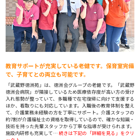
教育サポートが充実している老健です。保育室完備
で、子育てとの両立も可能です。
「武蔵野徳洲苑」は、徳洲会グループの老健です。「武蔵野
徳洲会病院」が隣接しているため医療依存度が高い方の受け
入れ態勢が整っていて、多職種で在宅復帰に向けて支援する
ほか、看取りにも対応しています。入職後の教育体制を整え
て、介護業務未経験の方を丁寧にサポート。介護スタッフの
約7割が介護福祉士の資格を取得しているので、確かな知識・
技術を持った先輩スタッフから丁寧な指導が受けられます。
施設内研修も充実して…
続きは下記の「詳細を見る」をクリ
ック♪