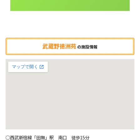
武蔵野徳洲苑
の
施設情報
○西武新宿線「田無」駅 南口 徒歩15分