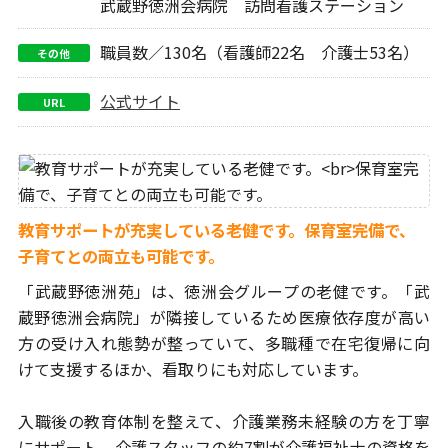
武蔵野徳洲会病院 訪問看護ステーション
職員数／130名（看護師22名 介護士53名）
その他
公式サイト
URL
教育サポートが充実している老健です。
保育室完備で、
子育てとの両立も可能です。
「武蔵野徳洲苑」は、徳洲会グループの老健です。「武
蔵野徳洲会病院」
が隣接しているため医療依存度が高い
方の受け入れ態勢が整っていて、
多職種で在宅復帰に向
けて支援するほか、看取りにも対応しています。
入職後の教育体制を整えて、介護業務未経験の方を丁寧
にサポート。
介護スタッフの約7割が介護福祉士の資格を