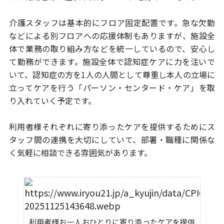
介護スタッフは基本的にフロア固定配置です。急な欠勤
などによる
別フロアへの応援体制もありますが、施設全
体で業務の取り組み方などを
統一しているので、安心し
て勤務ができます。施設全体で認知症ケアに力を
注いで
いて、認知症の方を1人の人間として尊重し本人の立場に
立ってケアを
行う「パーソン・センタード・ケア」を取
り入れていく予定です。
利用者様それぞれに寄り添ったケアを提供するためにス
タッフ間の連携を
大切にしていて、部署・職種に関係な
く気軽に相談できる雰囲気があります。
利用者様お一人おひとりに寄り添ったケアを提供