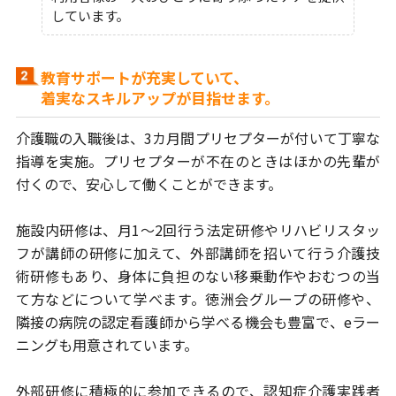
しています。
教育サポートが充実していて、
着実なスキルアップが目指せます。
介護職の入職後は、3カ月間プリセプターが付いて丁寧な
指導を実施。プリセ
プターが不在のときはほかの先輩が
付くので、安心して働くことができます。
施設内研修は、月1～2回行う法定研修やリハビリスタッ
フが講師の研修に
加えて、外部講師を招いて行う介護技
術研修もあり、身体に負担のない移乗動作や
おむつの当
て方などについて学べます。徳洲会グループの研修や、
隣接の病院の
認定看護師から学べる機会も豊富で、eラー
ニングも用意されています。
外部研修に積極的に参加できるので、認知症介護実践者