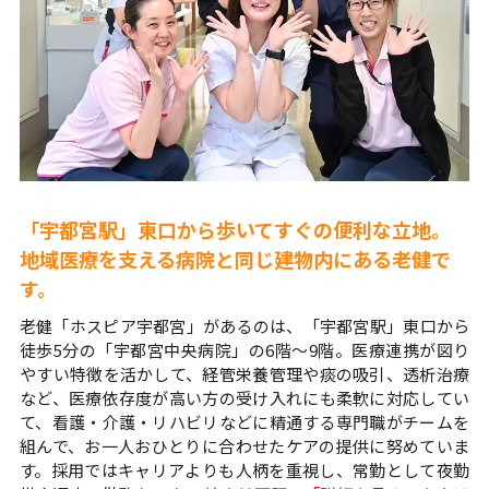
「宇都宮駅」東口から歩いてすぐの便利な立地。
地域医療を支える病院と同じ建物内にある老健で
す。
老健「ホスピア宇都宮」があるのは、「宇都宮駅」東口から
徒歩5分の「宇都宮中央病院」の6階～9階。医療連携が図り
やすい特徴を活かして、経管栄養管理や痰の吸引、透析治療
など、医療依存度が高い方の受け入れにも柔軟に対応してい
て、看護・介護・リハビリなどに精通する専門職がチームを
組んで、お一人おひとりに合わせたケアの提供に努めていま
す。採用ではキャリアよりも人柄を重視し、常勤として夜勤