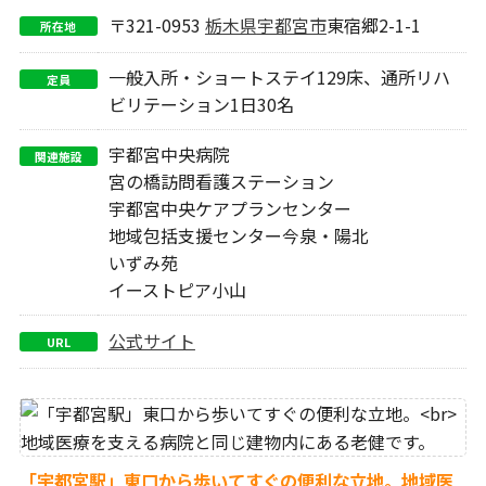
〒321-0953
栃木県
宇都宮市
東宿郷2-1-1
所在地
一般入所・ショートステイ129床、通所リハ
定員
ビリテーション1日30名
宇都宮中央病院
関連施設
宮の橋訪問看護ステーション
宇都宮中央ケアプランセンター
地域包括支援センター今泉・陽北
いずみ苑
イーストピア小山
公式サイト
URL
「宇都宮駅」東口から歩いてすぐの便利な立地。
地域医