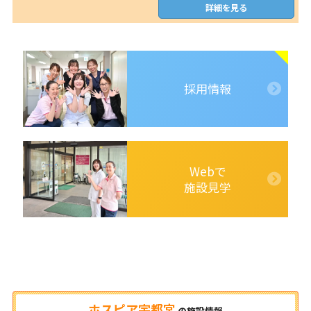
詳細を見る
採用情報
Webで
施設見学
ホスピア宇都宮
の
施設情報