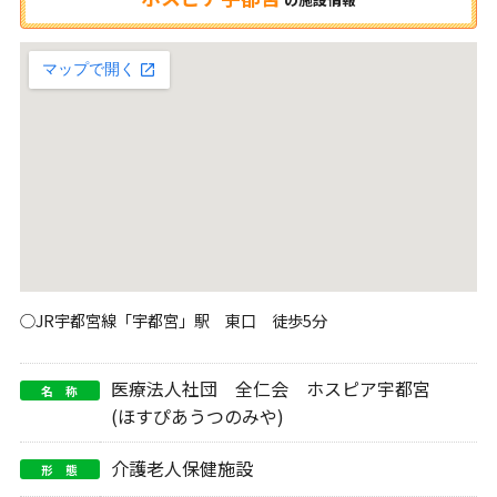
○JR宇都宮線「宇都宮」駅 東口 徒歩5分
医療法人社団 全仁会 ホスピア宇都宮
名 称
(ほすぴあうつのみや)
介護老人保健施設
形 態