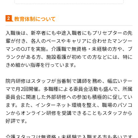
教育体制について
入職後は、新卒者にも中途入職者にもプリセプターの先
輩が付き、
各人のペースやキャリアに合わせたマンツー
マンのOJTを実施。
介護職で無資格・未経験の方や、ブ
ランクがある方、
施設看護が初めての方などには、特に
きめ細かい指導を行っています。
院内研修はスタッフが当番制で講師を務め、幅広いテー
マで月2回開催。
多職種による委員会活動も盛んで、所属
委員会に関連した外部研修への参加も
積極的に促してい
ます。また、インターネット環境を整え、職場のパソコ
ンから
オンライン研修を受講できることもスタッフから
好評です。
介護スタッフは無資格・未経験で入職する方も多いです