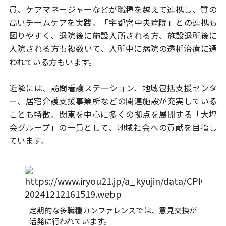
員、ケアマネージャーなど
が職種を越えて連携し、質の
高いチームケアを実践。「宇都宮中央病院」との
連携も
図りやすく、退院後に施設入所される方、施設退所後に
入院される方も
複数いて、入所中に病院の透析治療に通
われている方もいます。
近隣には、訪問看護ステーション、地域包括支援センタ
ー、居宅介護支援事業所
などの関連施設が充実している
ことも特徴。関東を中心に多くの拠点を展開する
「大坪
会グループ」の一員として、地域社会への貢献を目指し
ています。
定期的な多職種カンファレンスでは、意見交換が
活発に行われています。