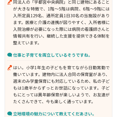
同法人の「宇都宮中央病院」と同じ建物にあること
が大きな特徴で、1階～5階は病院、6階～9階には
入所定員129名、通所定員1日30名の当施設があり
ます。医療と介護の連携が図りやすく、入所者様に
入院治療が必要になった際には病院の看護師さんと
情報共有を行い、継続した支援を提供できる体制を
整えています。
仕事と子育てを両立しているそうですね。
はい。小学1年生の子どもを育てながら日勤常勤で
働いています。建物内に法人合同の保育室があり、
週末のみ学童保育にも対応しているため、私の子ど
もは1歳半からずっとお世話になっています。子ど
もにとっては異年齢保育が楽しいようで、お友達が
たくさんできて、今も楽しく通っています。
立地環境の魅力について教えてくだあさい。