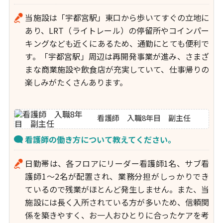
当施設は「宇都宮駅」東口から歩いてすぐの立地に
あり、LRT（ライトレール）の停留所やコインパー
キングなども近くにあるため、通勤にとても便利で
す。「宇都宮駅」周辺は再開発事業が進み、さまざ
まな商業施設や飲食店が充実していて、仕事帰りの
楽しみがたくさんあります。
看護師 入職8年目 副主任
看護師の働き方について教えてください。
日勤帯は、各フロアにリーダー看護師1名、サブ看
護師1～2名が配置され、業務分担がしっかりでき
ているので残業がほとんど発生しません。また、当
施設には長く入所されている方が多いため、信頼関
係を築きやすく、お一人おひとりに合ったケアを考