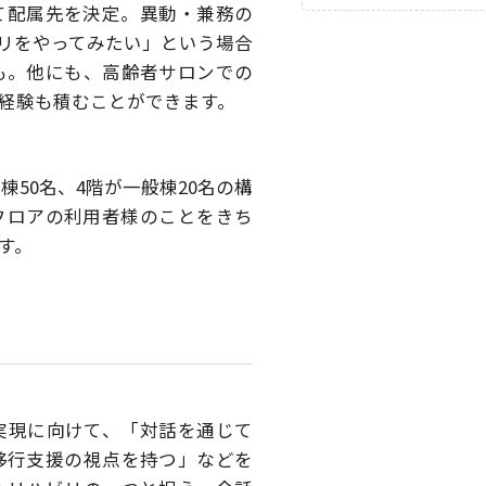
て配属先を決定。異動・兼務の
リをやってみたい」という場合
も。他にも、高齢者サロンでの
経験も積むことができます。
棟50名、4階が一般棟20名の構
フロアの利用者様のことをきち
す。
実現に向けて、「対話を通じて
移行支援の視点を持つ」などを