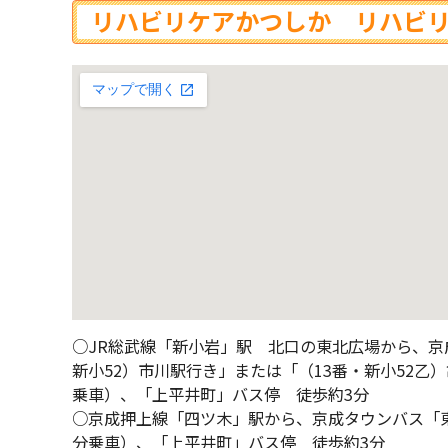
リハビリケアかつしか リハビ
○JR総武線「新小岩」駅 北口の東北広場から、京
新小52）市川駅行き」または「（13番・新小52乙
乗車）、「上平井町」バス停 徒歩約3分
○京成押上線「四ツ木」駅から、京成タウンバス「
分乗車）、「上平井町」バス停 徒歩約3分