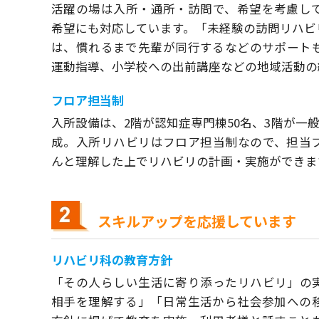
活躍の場は入所・通所・訪問で、希望を考慮し
希望にも対応しています。「未経験の訪問リハビ
は、慣れるまで先輩が同行するなどのサポート
運動指導、小学校への出前講座などの地域活動の
フロア担当制
入所設備は、2階が認知症専門棟50名、3階が一般
成。入所リハビリはフロア担当制なので、担当
んと理解した上でリハビリの計画・実施ができま
スキルアップを応援しています
リハビリ科の教育方針
「その人らしい生活に寄り添ったリハビリ」の
相手を理解する」「日常生活から社会参加への