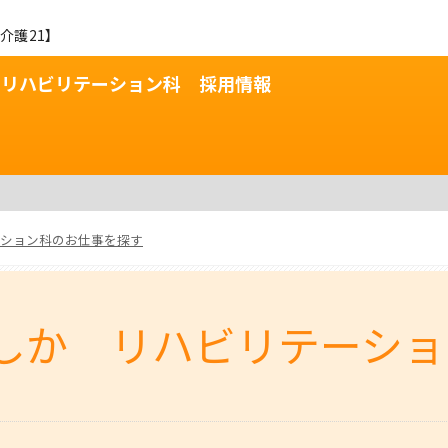
介護21】
 リハビリテーション科 採用情報
ション科のお仕事を探す
しか リハビリテーショ