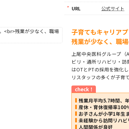
URL
公式サイト
子育てもキャリアプ
残業が少なく、職場
上尾中央医科グループ（
ビリ・通所リハビリ・訪
はOTとPTの採用を強化
リスタッフの多くが子育て
check！
残業月平均5.7時間、年
産休・育休復帰率100
お子さんが小学1年生
未経験から訪問リハビ
人間関係が良好