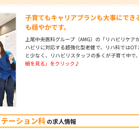
子育てもキャリアプランも大事にでき
も穏やかです。
上尾中央医科グループ（AMG）の「リハビリケア
ハビリに対応する超強化型老健で、リハ科ではOTと
と少なく、リハビリスタッフの多くが子育て中で、
細を見る」をクリック♪
リテーション科
求人情報
の