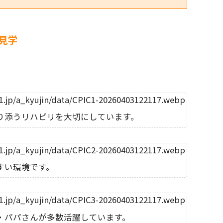
見学
り添うリハビリを大切にしています。
すい環境です。
・パパさんが多数活躍しています。