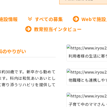
施設情報
すべての募集
Webで施設
教育担当インタビュー
科のやりがい
利用者様の生活に寄
齢は約30歳です。新卒から勤めて
ます。科内は和気あいあいとし
他職種とも連携しや
に寄り添うリハビリを提供して
子育て中のママさん