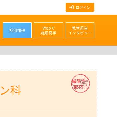
ログイン
Webで
教育担当
採用情報
施設見学
インタビュー
ン科