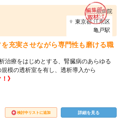
一般病院
東京都 江東区
亀戸駅
フを充実させながら専門性も磨ける職
透析治療をはじめとする、腎臓病のあらゆる
の規模の透析室を有し、透析導入から
ク！》
詳細を見る
検討中リストに追加