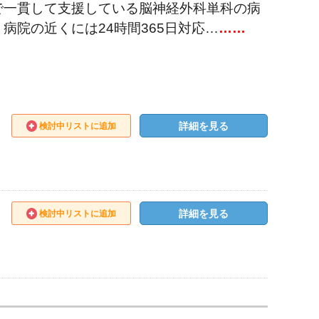
で一貫して支援している脳神経外科単科の病
院の近くには24時間365日対応…
……
詳細を見る
検討中リストに追加
詳細を見る
検討中リストに追加