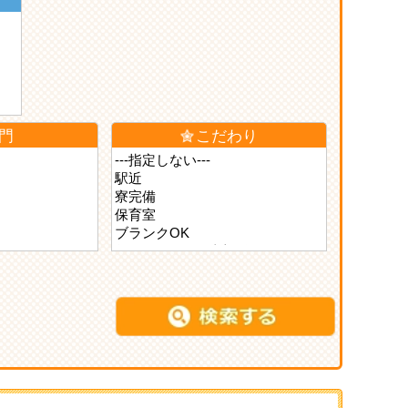
門
こだわり