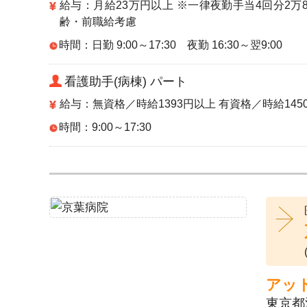
給与：月給23万円以上 ※一律夜勤手当4回分2万8
齢・前職給考慮
時間：日勤 9:00～17:30 夜勤 16:30～翌9:00
看護助手(病棟) パート
給与：無資格／時給1393円以上 有資格／時給14
時間：9:00～17:30
アッ
東京都