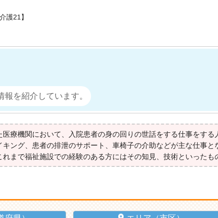
介護21】
情報を紹介しています。
た医療機関において、入院患者の身の回りの世話をする仕事をする
イキング、患者の排泄のサポート、車椅子の介助などが主な仕事と
これまで福祉施設での経験のある方にはその知見、技術といったも