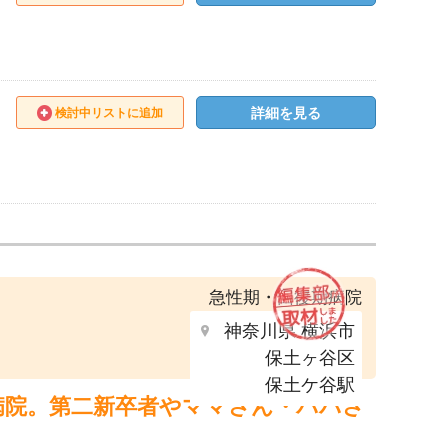
詳細を見る
検討中リストに追加
急性期・回復期病院
神奈川県 横浜市
保土ヶ谷区
保土ケ谷駅
病院。第二新卒者やママさん・パパさ