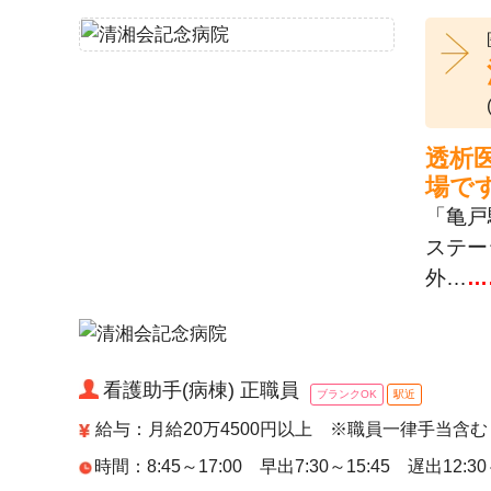
透析
場で
「亀戸
ステー
外…
…
看護助手(病棟) 正職員
ブランクOK
駅近
給与：月給20万4500円以上 ※職員一律手当含む
時間：8:45～17:00 早出7:30～15:45 遅出12: