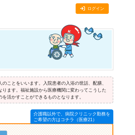
ログイン
人のことをいいます。入院患者の入浴の世話、配膳、
なります。福祉施設から医療機関に変わってこうした
のを活かすことができるものとなります。
介護職以外で、病院クリニック勤務を
ご希望の方はコチラ（医療21）