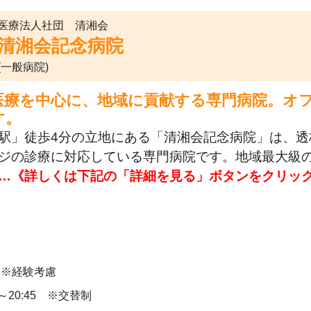
医療法人社団 清湘会
清湘会記念病院
(一般病院)
医療を中心に、地域に貢献する専門病院。オ
す。
駅」徒歩4分の立地にある「清湘会記念病院」は、
ジの診療に対応している専門病院です。地域最大級
…《詳しくは下記の「詳細を見る」ボタンをクリッ
 ※経験考慮
30～20:45 ※交替制