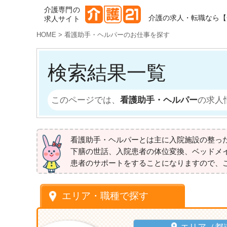
介護専門の
介護の求人・転職なら【
求人サイト
HOME
>
看護助手・ヘルパーのお仕事を探す
検索結果一覧
このページでは、
看護助手・ヘルパー
の求人
看護助手・ヘルパーとは主に入院施設の整っ
下膳の世話、入院患者の体位変換、ベッドメ
患者のサポートをすることになりますので、
エリア・職種で探す