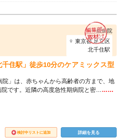
一般病院
東京都 足立区
北千住駅
「北千住駅」徒歩10分のケアミックス型
病院」は、赤ちゃんから高齢者の方まで、地
病院です。近隣の高度急性期病院と密…
……
詳細を見る
検討中リストに追加