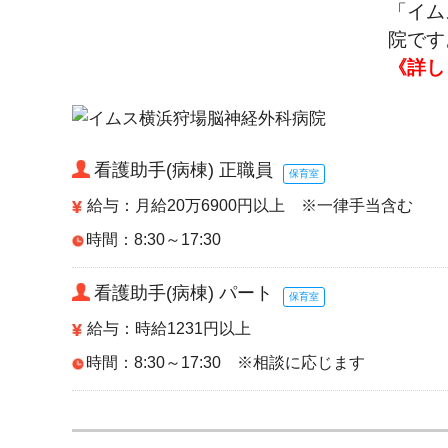
「イム
院です
《詳し
看護助手(病棟) 正職員
保育室
給与：月給20万6900円以上 ※一律手当含む
時間：8:30～17:30
看護助手(病棟) パート
保育室
給与：時給1231円以上
時間：8:30～17:30 ※相談に応じます