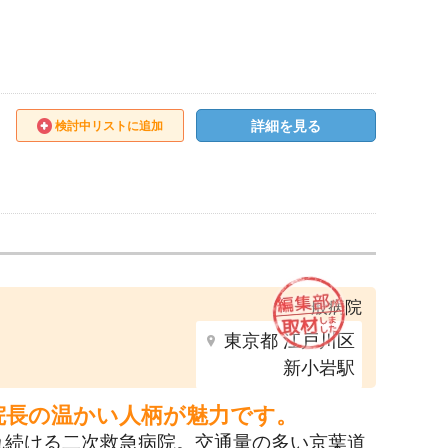
詳細を見る
検討中リストに追加
一般病院
東京都 江戸川区
新小岩駅
院長の温かい人柄が魅力です。
れ続ける二次救急病院。交通量の多い京葉道