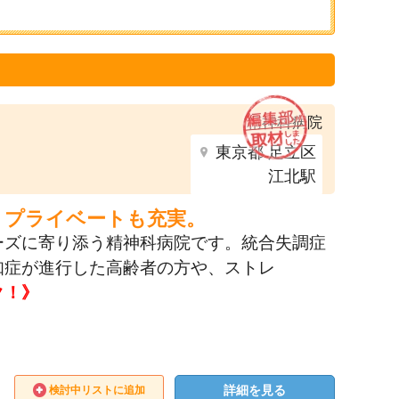
精神科病院
東京都 足立区
江北駅
、プライベートも充実。
ーズに寄り添う精神科病院です。統合失調症
知症が進行した高齢者の方や、ストレ
ク！》
詳細を見る
検討中リストに追加