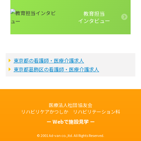
教育担当
インタビュー
東京都の看護師・医療介護求人
東京都葛飾区の看護師・医療介護求人
医療法人社団 協友会
リハビリケアかつしか リハビリテーション科
Webで施設見学
© 2001 Ad-van co.,ltd. All Rights Reserved.