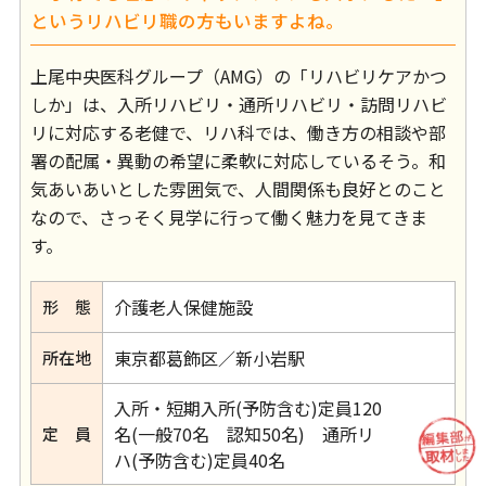
というリハビリ職の方もいますよね。
上尾中央医科グループ（AMG）の「リハビリケアかつ
しか」は、入所リハビリ・通所リハビリ・訪問リハビ
リに対応する老健で、リハ科では、働き方の相談や部
署の配属・異動の希望に柔軟に対応しているそう。和
気あいあいとした雰囲気で、人間関係も良好とのこと
なので、さっそく見学に行って働く魅力を見てきま
す。
介護老人保健施設
形 態
東京都葛飾区／新小岩駅
所在地
入所・短期入所(予防含む)定員120
名(一般70名 認知50名) 通所リ
定 員
ハ(予防含む)定員40名