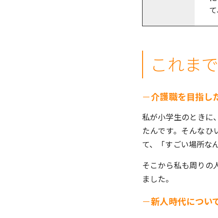
て
これま
－
介護職を目指し
私が小学生のときに
たんです。そんなひ
て、「すごい場所な
そこから私も周りの
ました。
－
新人時代につい