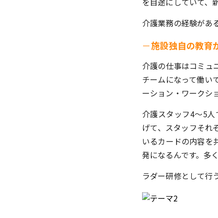
を目途にしていて、
介護業務の経験があ
－
施設独自の教育
介護の仕事はコミュ
チームになって働い
ーション・ワークシ
介護スタッフ4～5
げて、スタッフそれ
いるカードの内容を
発になるんです。多
ラダー研修として行