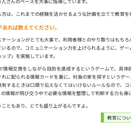
新人さんのペースを大事に指導しています。
る方は、これまでの経験を活かせるような計画を立てて教育を
があれば教えてください。
ニケーションがとても大事で、利用者様とのやり取りはもちろ
ているので、コミュニケーション力を上げられるように、ゲー
ョップ」を実施しています。
人で情報交換をしながら目的を達成するというゲームで、具体
ぞれに配られる情報カードを基に、村長の家を探すというゲー
共有するときは口頭で伝えなくてはいけないルールなので、コ
くの情報が飛び交う中で必要な情報を整理して判断する力も身
うこともあり、とても盛り上がるんですよ。
教育につ