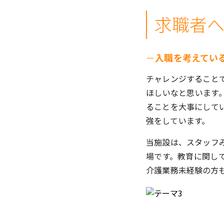
求職者
－
入職を考えてい
チャレンジすること
ほしいなと思います
ることを大事にして
強をしています。
当施設は、スタッフ
場です。教育に関し
介護業務未経験の方