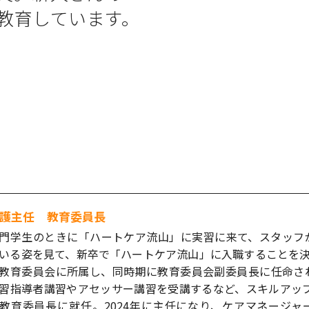
教育しています。
護主任 教育委員長
門学生のときに「ハートケア流山」に実習に来て、スタッフ
いる姿を見て、新卒で「ハートケア流山」に入職することを決
教育委員会に所属し、同時期に教育委員会副委員長に任命さ
習指導者講習やアセッサー講習を受講するなど、スキルアップ
教育委員長に就任。2024年に主任になり、ケアマネージャ