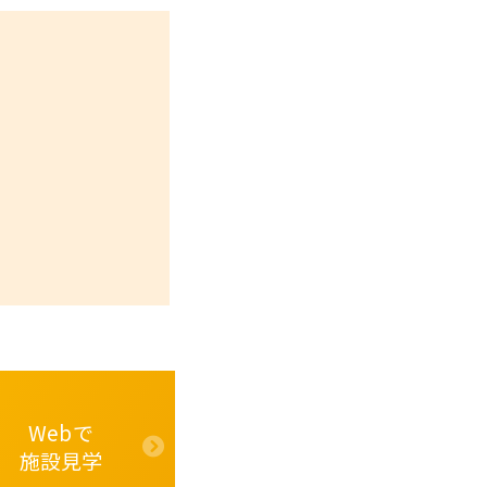
Webで
施設見学