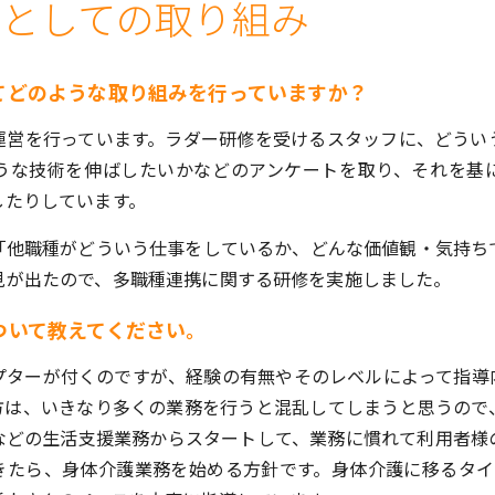
当としての取り組み
てどのような取り組みを行っていますか？
運営を行っています。ラダー研修を受けるスタッフに、どうい
うな技術を伸ばしたいかなどのアンケートを取り、それを基
したりしています。
「他職種がどういう仕事をしているか、どんな価値観・気持ち
見が出たので、多職種連携に関する研修を実施しました。
ついて教えてください。
プターが付くのですが、経験の有無やそのレベルによって指導
方は、いきなり多くの業務を行うと混乱してしまうと思うので
などの生活支援業務からスタートして、業務に慣れて利用者様
きたら、身体介護業務を始める方針です。身体介護に移るタイ