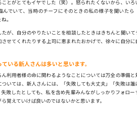
ることがとてもイヤでした（笑）。怒られたくないから、いろ
臨んでいて、当時のチーフにそのときの私の様子を聞いたら
たね。
したが、自分のやりたいことを相談したときはきちんと聞いて
加させてくれたりする上司に恵まれたおかげで、徐々に自分に
っている新人さんは多いと思います。
ろん利用者様の命に関わるようなことについては万全の準備と
については、新人さんには、「失敗しても大丈夫」「失敗は誰
。失敗したとしても、私を含め先輩みんながしっかりフォロー
がら覚えていけば良いのではないかと思います。