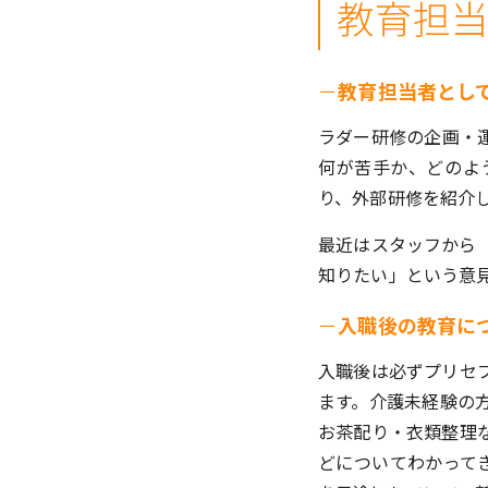
教育担
－
教育担当者とし
ラダー研修の企画・
何が苦手か、どのよ
り、外部研修を紹介
最近はスタッフから
知りたい」という意
－
入職後の教育に
入職後は必ずプリセ
ます。介護未経験の
お茶配り・衣類整理
どについてわかって