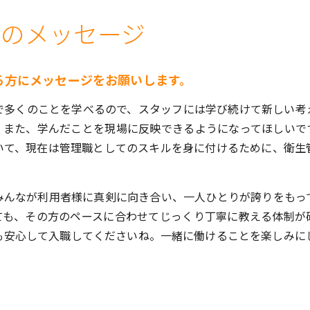
へのメッセージ
る方にメッセージをお願いします。
で多くのことを学べるので、スタッフには学び続けて新しい考
。また、学んだことを現場に反映できるようになってほしいで
いて、現在は管理職としてのスキルを身に付けるために、衛生
みんなが利用者様に真剣に向き合い、一人ひとりが誇りをもっ
ても、その方のペースに合わせてじっくり丁寧に教える体制が
も安心して入職してくださいね。一緒に働けることを楽しみに