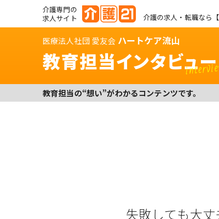
介護専門の
介護の求人・転職なら【
求人サイト
ハートケア流山
医療法人社団 愛友会
教育担当インタビュー
intervi
教育担当の“想い”がわかるコンテンツです。
失敗しても大丈