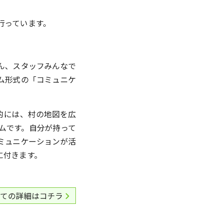
行っています。
ん、スタッフみんなで
ム形式の「コミュニケ
的には、村の地図を広
ムです。自分が持って
ミュニケーションが活
に付きます。
いての詳細はコチラ