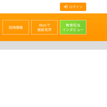
ログイン
Webで
教育担当
採用情報
施設見学
インタビュー