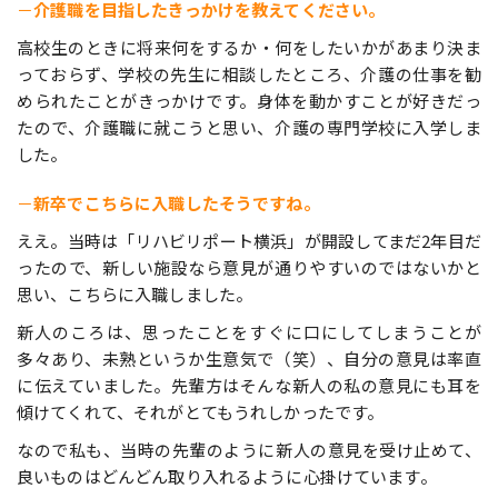
－
介護職を目指したきっかけを教えてください。
高校生のときに将来何をするか・何をしたいかがあまり決ま
っておらず、学校の先生に相談したところ、介護の仕事を勧
められたことがきっかけです。身体を動かすことが好きだっ
たので、介護職に就こうと思い、介護の専門学校に入学しま
した。
－
新卒でこちらに入職したそうですね。
ええ。当時は「リハビリポート横浜」が開設してまだ2年目だ
ったので、新しい施設なら意見が通りやすいのではないかと
思い、こちらに入職しました。
新人のころは、思ったことをすぐに口にしてしまうことが
多々あり、未熟というか生意気で（笑）、自分の意見は率直
に伝えていました。先輩方はそんな新人の私の意見にも耳を
傾けてくれて、それがとてもうれしかったです。
なので私も、当時の先輩のように新人の意見を受け止めて、
良いものはどんどん取り入れるように心掛けています。