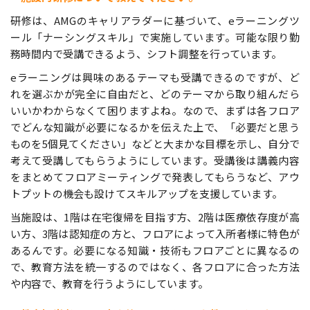
研修は、AMGのキャリアラダーに基づいて、eラーニングツ
ール「ナーシングスキル」で実施しています。可能な限り勤
務時間内で受講できるよう、シフト調整を行っています。
eラーニングは興味のあるテーマも受講できるのですが、ど
れを選ぶかが完全に自由だと、どのテーマから取り組んだら
いいかわからなくて困りますよね。なので、まずは各フロア
でどんな知識が必要になるかを伝えた上で、「必要だと思う
ものを5個見てください」などと大まかな目標を示し、自分で
考えて受講してもらうようにしています。受講後は講義内容
をまとめてフロアミーティングで発表してもらうなど、アウ
トプットの機会も設けてスキルアップを支援しています。
当施設は、1階は在宅復帰を目指す方、2階は医療依存度が高
い方、3階は認知症の方と、フロアによって入所者様に特色が
あるんです。必要になる知識・技術もフロアごとに異なるの
で、教育方法を統一するのではなく、各フロアに合った方法
や内容で、教育を行うようにしています。