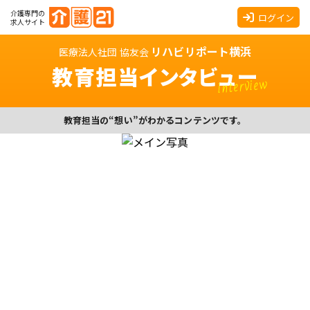
介護専門の
ログイン
求人サイト
リハビリポート横浜
医療法人社団 協友会
教育担当
インタビュー
interview
教育担当の“想い”がわかるコンテンツです。