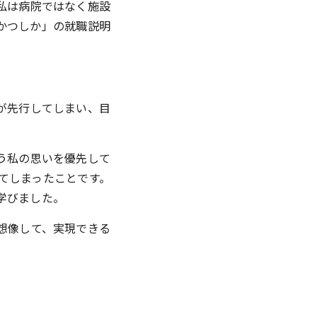
私は病院ではなく施設
かつしか」の就職説明
が先行してしまい、目
う私の思いを優先して
てしまったことです。
学びました。
想像して、実現できる
。