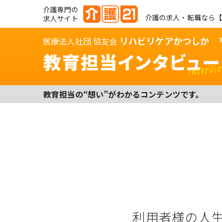
介護専門の
介護の求人・転職なら【
求人サイト
リハビリケアかつしか 
医療法人社団 協友会
教育担当インタビュー
intervi
教育担当の“想い”がわかるコンテンツです。
利用者様の人