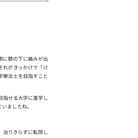
期に膝の下に痛みが出
それがきっかけで「け
学療法士を目指すこと
目指せる大学に進学し
ていましたね。
。治りきらずに転院し