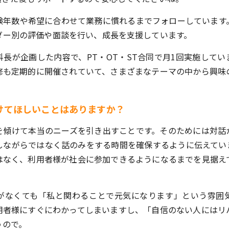
験年数や希望に合わせて業務に慣れるまでフォローしています
ダー別の評価や面談を行い、成長を支援しています。
長が企画した内容で、PT・OT・ST合同で月1回実施してい
修も定期的に開催されていて、さまざまなテーマの中から興味
けてほしいことはありますか？
を傾けて本当のニーズを引き出すことです。そのためには対話
しながらではなく話のみをする時間を確保するように伝えてい
はなく、利用者様が社会に参加できるようになるまでを見据え
がなくても「私と関わることで元気になります」という雰囲
用者様にすぐにわかってしまいますし、「自信のない人にはリ
うので。