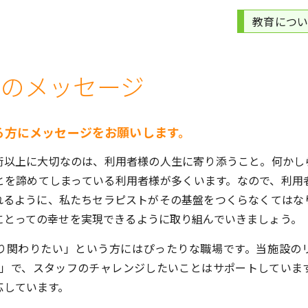
教育につ
へのメッセージ
る方にメッセージをお願いします。
術以上に大切なのは、利用者様の人生に寄り添うこと。何かし
とを諦めてしまっている利用者様が多くいます。なので、利用
れるように、私たちセラピストがその基盤をつくらなくてはな
にとっての幸せを実現できるように取り組んでいきましょう。
り関わりたい」という方にはぴったりな職場です。当施設の
科」で、スタッフのチャレンジしたいことはサポートしていま
応しています。