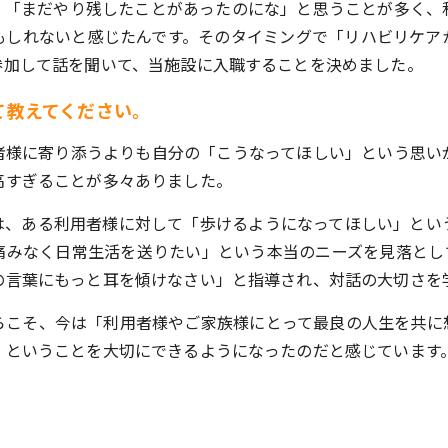
、「まだやり残したことがあったのにな」と思うことが多く、
もしれないと感じたんです。そのタイミングで「リハビリケア
参加して話を聞いて、当施設に入職することを決めました。
て教えてください。
者様に寄り添うよりも自分の「こうなってほしい」という思い
高すぎることが多々ありました。
は、ある利用者様に対して「歩けるようになってほしい」とい
痛みなく日常生活を送りたい」という本当のニーズを見落とし
の言葉にもっと耳を傾けなさい」と指導され、対話の大切さを
らこそ、今は「利用者様やご家族様にとって最良の人生を共に
」ということを大切にできるようになったのだと感じています