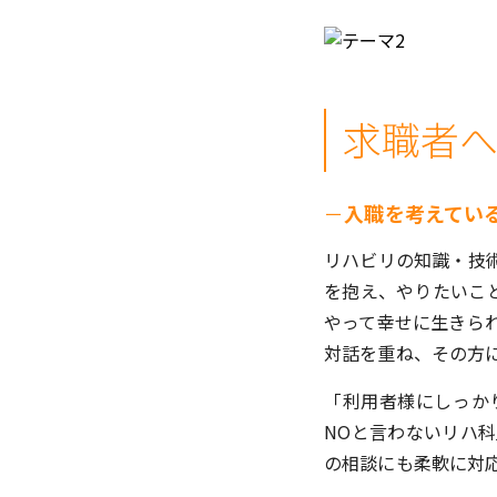
求職者
－
入職を考えてい
リハビリの知識・技
を抱え、やりたいこ
やって幸せに生きら
対話を重ね、その方
「利用者様にしっか
NOと言わないリハ
の相談にも柔軟に対