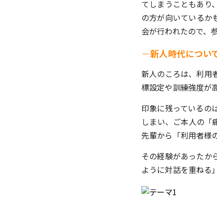
てしまうこともあり
の方が向いているか
会が行われたので、
－
新人時代につい
新人のころは、利用
標設定や訓練強度が
印象に残っているの
しまい、ご本人の「
先輩から「利用者様
その経験があったか
ように対話を重ねる