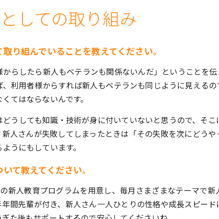
当としての取り組み
て取り組んでいることを教えてください。
様からしたら新人もベテランも関係ないんだ」ということを伝
ば、利用者様からすれば新人もベテランも同じように見えるの
なくてはならないんです。
はどうしても知識・技術が身に付いていないと思うので、そこ
。新人さんが失敗してしまったときは「その失敗を次にどうや
るようにもしています。
ついて教えてください。
間の新人教育プログラムを用意し、毎月さまざまなテーマで新
半年間先輩が付き、新人さん一人ひとりの性格や成長スピードに
過ぎた後もサポートするので安心してくださいね。