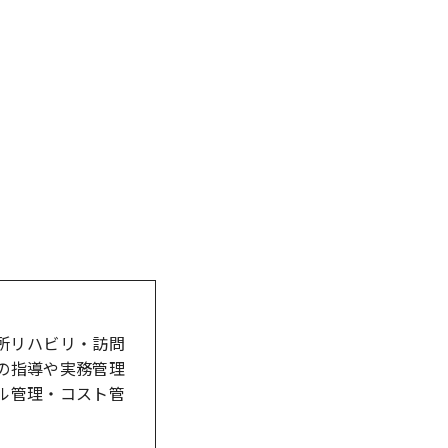
所リハビリ・訪問
への指導や実務管理
ール管理・コスト管