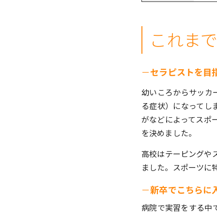
これま
－
セラピストを目
幼いころからサッカ
る症状）になってし
がなどによってスポ
を決めました。
高校はテーピングや
ました。スポーツに
－
新卒でこちらに
病院で実習をする中