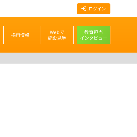
ログイン
Webで
教育担当
採用情報
施設見学
インタビュー