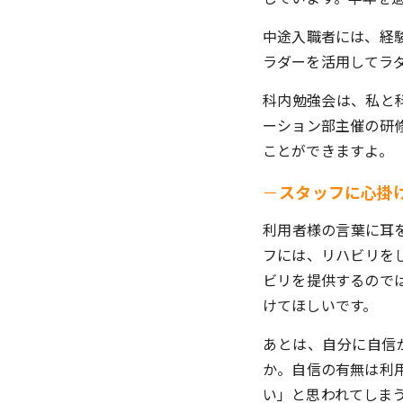
中途入職者には、経
ラダーを活用してラ
科内勉強会は、私と科
ーション部主催の研
ことができますよ。
－
スタッフに心掛
利用者様の言葉に耳
フには、リハビリを
ビリを提供するので
けてほしいです。
あとは、自分に自信
か。自信の有無は利
い」と思われてしま