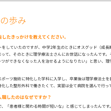
での歩み
指したきっかけを教えてください。
ーをしていたのですが、中学2年生のときにオスグッド（成長
まって、そのときに理学療法士さんにお世話になったんです。
ーツができなくなった人を治せるようになりたい」と思い、理
スポーツ施術に特化した学科に入学し、卒業後は理学療法士を
特化した整形外科で働きたくて、実習は全て病院を選んで行っ
入職したのはなぜですか？
で、「患者様と関わる時間が短いな」と感じてしまったんです