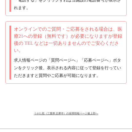
「電話する」をクリックすれば当施設の電話番号が表示さ
れます。
オンラインでのご質問・ご応募をされる場合は、
医
療21への登録（無料です）が必要になりますが
登録
後の TEL などは一切ありませんのでご安心くださ
い。
求人情報ページの「質問ページへ」「応募ページへ」ボタ
ンをクリック後、表示される内容に従って登録を行ってい
ただきますと質問やご応募が可能になります。
うがた苑（三重県 志摩市）の採用情報ページ最上部へ