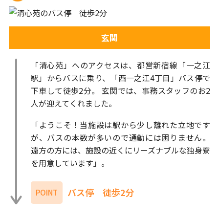
玄関
「清心苑」へのアクセスは、都営新宿線「一之江
駅」からバスに乗り、「西一之江4丁目」バス停で
下車して徒歩2分。 玄関では、事務スタッフのお2
人が迎えてくれました。
「ようこそ！当施設は駅から少し離れた立地です
が、バスの本数が多いので通勤には困りません。
遠方の方には、施設の近くにリーズナブルな独身寮
を用意しています」。
バス停 徒歩2分
POINT