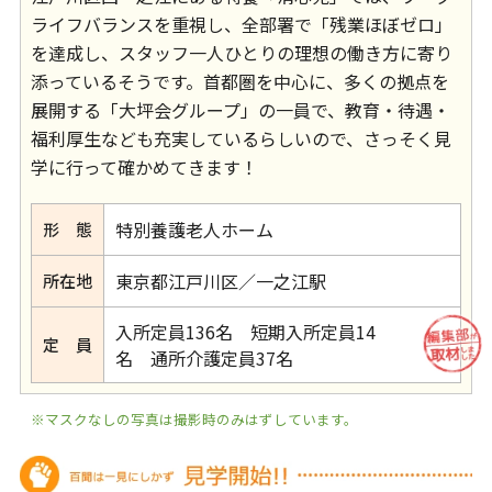
ライフバランスを重視し、全部署で「残業ほぼゼロ」
を達成し、スタッフ一人ひとりの理想の働き方に寄り
添っているそうです。首都圏を中心に、多くの拠点を
展開する「大坪会グループ」の一員で、教育・待遇・
福利厚生なども充実しているらしいので、さっそく見
学に行って確かめてきます！
特別養護老人ホーム
形 態
東京都江戸川区／一之江駅
所在地
入所定員136名 短期入所定員14
定 員
名 通所介護定員37名
※マスクなしの写真は撮影時のみはずしています。