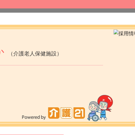
か
（介護老人保健施設）