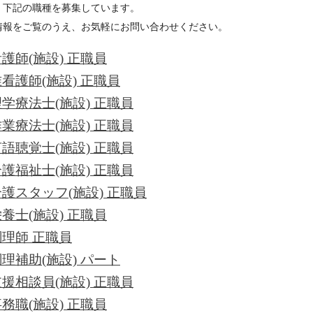
、下記の職種を募集しています。
情報をご覧のうえ、お気軽にお問い合わせください。
護師(施設) 正職員
看護師(施設) 正職員
学療法士(施設) 正職員
業療法士(施設) 正職員
語聴覚士(施設) 正職員
護福祉士(施設) 正職員
介護スタッフ(施設) 正職員
養士(施設) 正職員
調理師 正職員
理補助(施設) パート
援相談員(施設) 正職員
務職(施設) 正職員