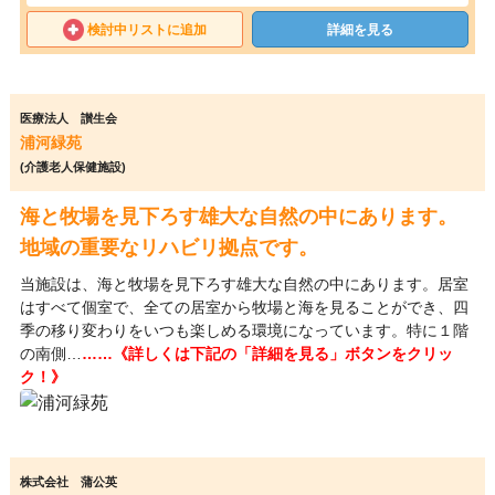
検討中リストに追加
詳細を見る
医療法人 讃生会
浦河緑苑
(介護老人保健施設)
海と牧場を見下ろす雄大な自然の中にあります。
地域の重要なリハビリ拠点です。
当施設は、海と牧場を見下ろす雄大な自然の中にあります。居室
はすべて個室で、全ての居室から牧場と海を見ることができ、四
季の移り変わりをいつも楽しめる環境になっています。特に１階
の南側…
……《詳しくは下記の「詳細を見る」ボタンをクリッ
ク！》
株式会社 蒲公英