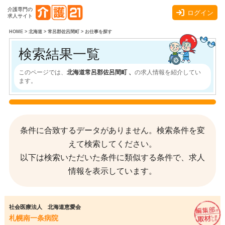
介護専門の
ログイン
求人サイト
HOME
>
北海道
>
常呂郡佐呂間町
>
お仕事を探す
検索結果一覧
このページでは、
北海道常呂郡佐呂間町 、
の求人情報を紹介してい
ます。
条件に合致するデータがありません。検索条件を変
えて検索してください。
以下は検索いただいた条件に類似する条件で、求人
情報を表示しています。
社会医療法人 北海道恵愛会
札幌南一条病院