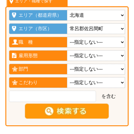
エリア・職種で探す
エリア（都道府県）
エリア（市区）
職 種
雇用形態
部門
こだわり
を含む