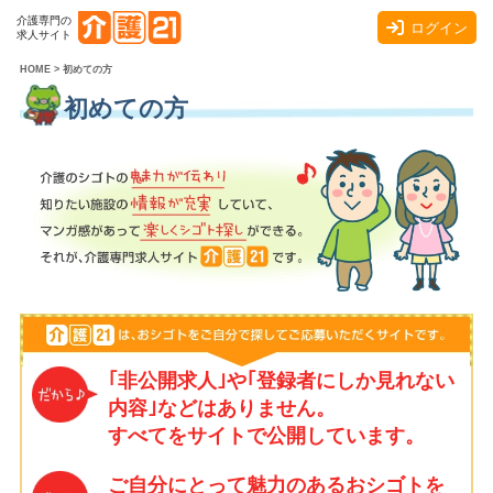
介護専門の
ログイン
求人サイト
HOME
>
初めての方
初めての方
｢非公開求人｣や｢登録者にしか見れない
内容｣などはありません。
すべてをサイトで公開しています。
ご自分にとって魅力のあるおシゴトを