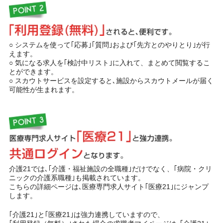
○ システムを使って｢応募｣｢質問｣および｢先方とのやりとり｣が行
えます。
○ 気になる求人を｢検討中リスト｣に入れて、まとめて閲覧するこ
とができます。
○ スカウトサービスを設定すると､施設からスカウトメールが届く
可能性が生まれます。
介護21では､｢介護・福祉施設の全職種｣だけでなく、｢病院・クリ
ニックの介護系職種｣も掲載されています。
こちらの詳細ページは､医療専門求人サイト｢医療21｣にジャンプ
します。
｢介護21｣と｢医療21｣は強力連携していますので、