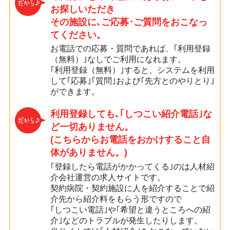
お探しいただき
その施設に､ご応募･ご質問をおこなっ
てください。
お電話での応募・質問であれば、｢利用登録
（無料）｣なしでご利用になれます。
｢利用登録（無料）｣すると、システムを利用
して｢応募｣｢質問｣および｢先方とのやりとり｣
ができます。
利用登録しても､｢しつこい紹介電話｣な
ど一切ありません。
(こちらからお電話をおかけすること自
体がありません。)
｢登録したら電話がかかってくる｣のは人材紹
介会社運営の求人サイトです。
契約病院・契約施設に人を紹介することで紹
介先から紹介料をもらう形ですので
｢しつこい電話｣や｢希望と違うところへの紹
介｣などのトラブルが発生したりします。