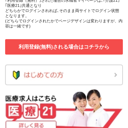
｢利用登録（無料）｣された場合の求職者マイページは､｢介護21｣
｢医療21｣共通となり
どちらかでログインされれば､そのまま両サイトでログイン状態
となります。
(どちらでログインされたかでページデザインは変わりますが、内
容は一緒です)
利用登録(無料)される場合はコチラから