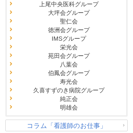
上尾中央医科グループ
大坪会グループ
聖仁会
徳洲会グループ
IMSグループ
栄光会
苑田会グループ
八葉会
伯鳳会グループ
寿光会
久喜すずのき病院グループ
純正会
明雄会
コラム「看護師のお仕事」