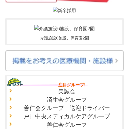
介護施設6施設、保育園2園
注目グループ!
美誠会
済生会グループ
善仁会グループ 送迎ドライバー
戸田中央メディカルケアグループ
善仁会グループ