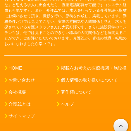
な」と思える求人に出会えたら、直接電話応募が可能です（システム経
由も可能です）。また、介護21では、求人を行っている介護施設へ取材
にお伺いさせて頂き、撮影を行い、原稿を作成し、掲載しています。勤
務条件だけでは見えてこない、実際の雰囲気や人間関係も見え、求人を
探されている介護スタッフさんに大変好評です。さらに施設見学のコン
テンツは、他では見ることのできない職場の人間関係などを垣間見るこ
とができ、ご好評いただいております。介護21が、皆様の就職・転職の
お力になれましたら幸いです。
HOME
掲載をお考えの医療機関・施設様
お問い合わせ
個人情報の取り扱いについて
会社概要
著作権について
介護21とは
ヘルプ
サイトマップ