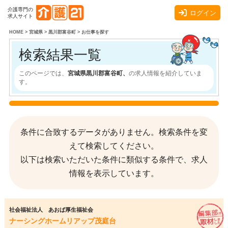
介護専門の
ログイン
求人サイト
HOME
>
宮城県
>
黒川郡富谷町
>
お仕事を探す
検索結果一覧
このページでは、
宮城県黒川郡富谷町、
の求人情報を紹介していま
す。
条件に合致するデータがありません。検索条件を変
えて検索してください。
以下は検索いただいた条件に類似する条件で、求人
情報を表示しています。
社会福祉法人 あおば厚生福祉会
ナーシングホームリアップ茂庭台