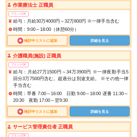
作業療法士 正職員
ブランクOK
給与：月給30万4000円～32万800円 ※一律手当含む
時間：9:00～18:00（休憩60分）
検討中リストに追加
詳細を見る
介護職員(施設) 正職員
ブランクOK
給与：月給27万1500円～34万3900円 ※一律夜勤手当5
回分3万7500円含む。超過分は別途支給。 ※その他一律
手当含む
時間：早番 7:00～16:00 日勤 9:00～18:00 遅番 11:30～
20:30 夜勤 17:00～翌9:30
検討中リストに追加
詳細を見る
サービス管理責任者 正職員
ブランクOK