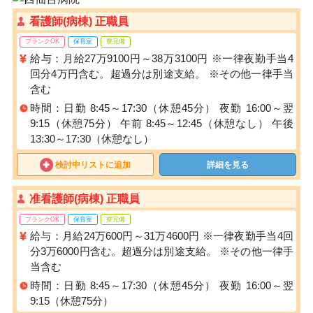
看護師(病棟) 正職員
ブランクOK
保育室
寮完備
給与：月給27万9100円～38万3100円 ※一律夜勤手当4
回分4万円含む。超過分は別途支給。 ※その他一律手当
含む
時間：日勤 8:45～17:30（休憩45分） 夜勤 16:00～翌
9:15（休憩75分） 午前 8:45～12:45（休憩なし） 午後
13:30～17:30（休憩なし）
検討中リストに追加
詳細を見る
准看護師(病棟) 正職員
ブランクOK
保育室
寮完備
給与：月給24万600円～31万4600円 ※一律夜勤手当4回
分3万6000円含む。超過分は別途支給。 ※その他一律手
当含む
時間：日勤 8:45～17:30（休憩45分） 夜勤 16:00～翌
9:15（休憩75分）