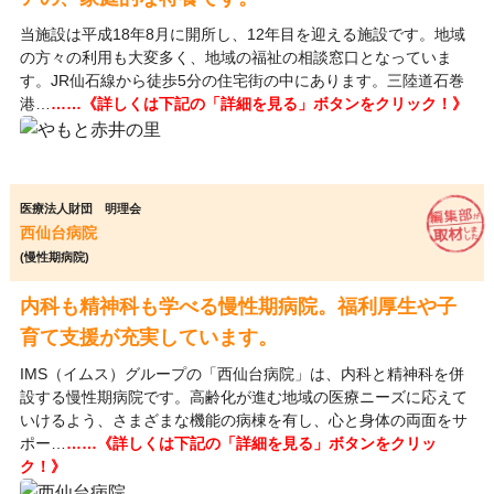
当施設は平成18年8月に開所し、12年目を迎える施設です。地域
の方々の利用も大変多く、地域の福祉の相談窓口となっていま
す。JR仙石線から徒歩5分の住宅街の中にあります。三陸道石巻
港…
……《詳しくは下記の「詳細を見る」ボタンをクリック！》
医療法人財団 明理会
西仙台病院
(慢性期病院)
内科も精神科も学べる慢性期病院。福利厚生や子
育て支援が充実しています。
IMS（イムス）グループの「西仙台病院」は、内科と精神科を併
設する慢性期病院です。高齢化が進む地域の医療ニーズに応えて
いけるよう、さまざまな機能の病棟を有し、心と身体の両面をサ
ポー…
……《詳しくは下記の「詳細を見る」ボタンをクリッ
ク！》