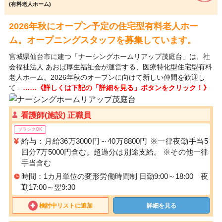
(有料老人ホーム)
2026年秋にオープン予定の住宅型有料老人ホー
ム。オープニングスタッフを募集しています。
宮城県仙台市に建つ「ナーシングホームリアップ茂庭台」は、社
会福祉法人 あおば厚生福祉会が運営する、医療特化型住宅型有料
老人ホーム。2026年秋のオープンに向けて新しい仲間を歓迎し
て…
……《詳しくは下記の「詳細を見る」ボタンをクリック！》
看護師(施設) 正職員
ブランクOK
給与：月給36万3000円～40万8800円 ※一律夜勤手当5
回分7万5000円含む。超過分は別途支給。 ※その他一律
手当含む
時間：1カ月単位の変形労働時間制 日勤9:00～18:00 夜
勤17:00～翌9:30
検討中リストに追加
詳細を見る