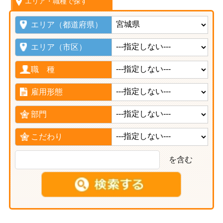
エリア・職種で探す
エリア（都道府県）
エリア（市区）
職 種
雇用形態
部門
こだわり
を含む