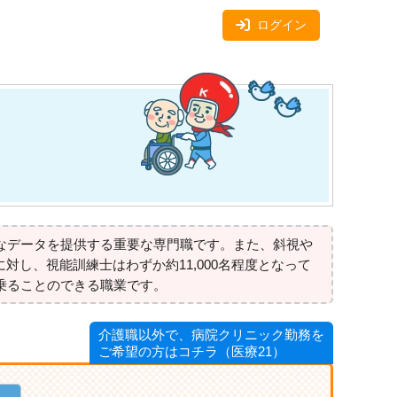
ログイン
なデータを提供する重要な専門職です。また、斜視や
対し、視能訓練士はわずか約11,000名程度となって
乗ることのできる職業です。
介護職以外で、病院クリニック勤務を
ご希望の方はコチラ（医療21）