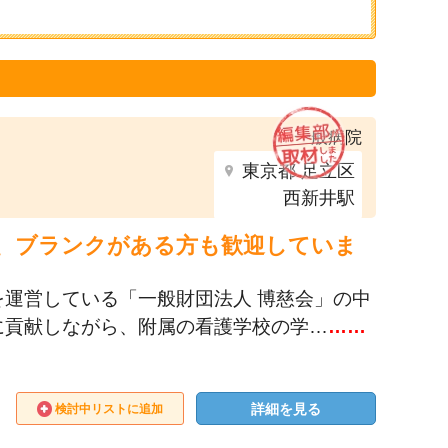
一般病院
東京都 足立区
西新井駅
え、ブランクがある方も歓迎していま
運営している「一般財団法人 博慈会」の中
に貢献しながら、附属の看護学校の学…
……
詳細を見る
検討中リストに追加