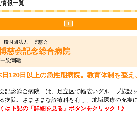
人情報一覧
1
一般財団法人 博慈会
博慈会記念総合病院
(一般病院)
休日120日以上の急性期病院。教育体制を整
会記念総合病院」は、足立区で幅広いグループ施設を
る病院。さまざまな診療科を有し、地域医療の充実
くは下記の「詳細を見る」ボタンをクリック！》