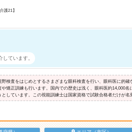
介護21】
介しています。
視野検査をはじめとするさまざまな眼科検査を行い、眼科医に的確
矯正訓練も行います。国内での歴史は浅く、眼科医約14,000名に
うとしています。この視能訓練士は国家資格で試験合格者だけが名