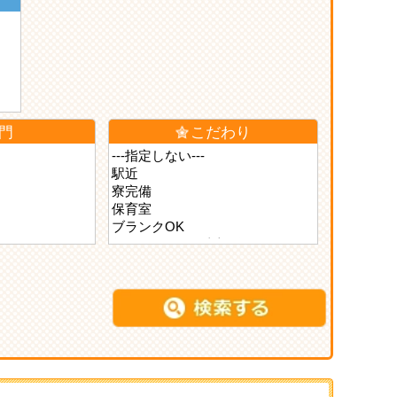
門
こだわり