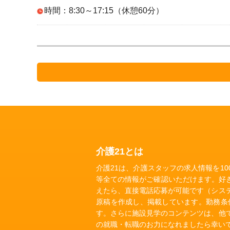
時間：8:30～17:15（休憩60分）
介護21とは
介護21は、介護スタッフの求人情報を1
等全ての情報がご確認いただけます。好
えたら、直接電話応募が可能です（シス
原稿を作成し、掲載しています。勤務条
す。さらに施設見学のコンテンツは、他
の就職・転職のお力になれましたら幸い