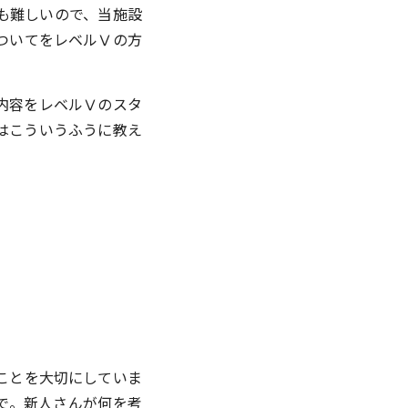
も難しいので、当施設
ついてをレベルⅤの方
内容をレベルⅤのスタ
はこういうふうに教え
ことを大切にしていま
で。新人さんが何を考