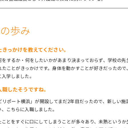
での歩み
たきっかけを教えてください。
何をするか・何をしたいかがあまり決まっておらず、学校の先
れたことがきっかけです。身体を動かすことが好きだったので
に入学しました。
入職したそうですね。
ビリポート横浜」が開設してまだ2年目だったので、新しい施
い、こちらに入職しました。
たことをすぐに口にしてしまうことが多々あり、未熟というか