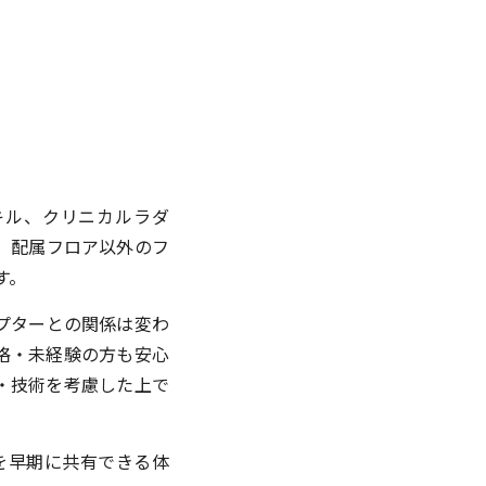
キル、クリニカルラダ
、配属フロア以外のフ
す。
プターとの関係は変わ
格・未経験の方も安心
・技術を考慮した上で
を早期に共有できる体