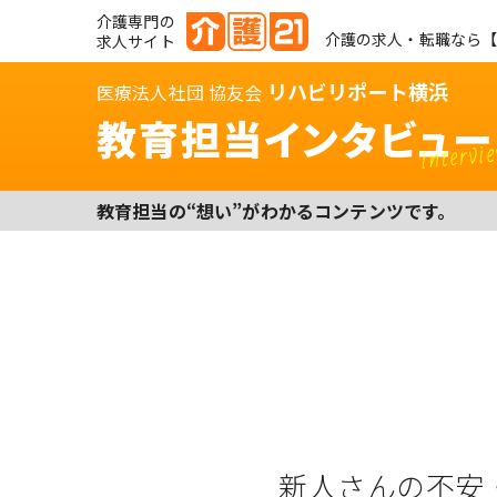
介護専門の
介護の求人・転職なら【
求人サイト
リハビリポート横浜
医療法人社団 協友会
教育担当インタビュー
intervi
教育担当の“想い”がわかるコンテンツです。
新人さんの不安