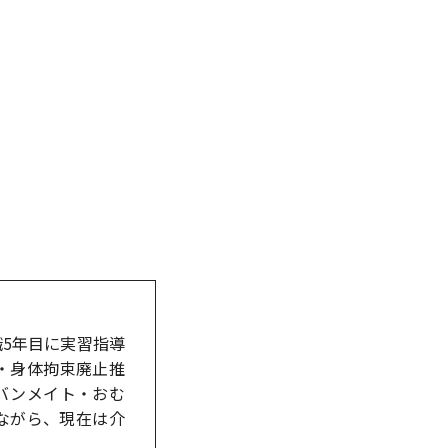
5年目に実習指導
・身体拘束廃止推
バンメイト・おむ
ながら、現在は介