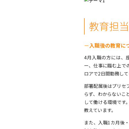
教育担
－
入職後の教育に
4月入職の方には、
ー、仕事に臨む上で
ロアで2日間勤務し
部署配属後はプリセ
らず、わからないこ
して働ける環境です
教えています。
また、入職1カ月後