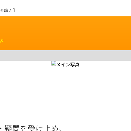
介護21】
ew
・疑問を受け止め、