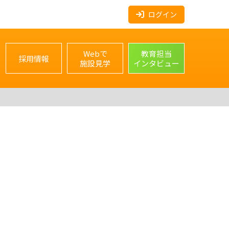
ログイン
Webで
教育担当
採用情報
施設見学
インタビュー