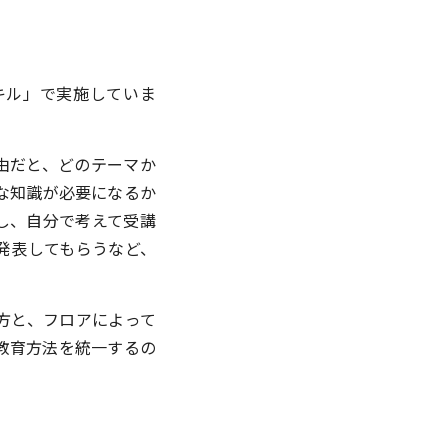
キル」で実施していま
由だと、どのテーマか
な知識が必要になるか
し、自分で考えて受講
発表してもらうなど、
方と、フロアによって
教育方法を統一するの