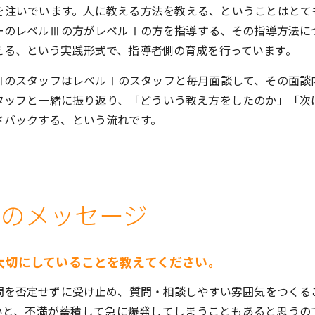
を注いでいます。人に教える方法を教える、ということはとて
ーのレベルⅢの方がレベルⅠの方を指導する、その指導方法に
える、という実践形式で、指導者側の育成を行っています。
ⅢのスタッフはレベルⅠのスタッフと毎月面談して、その面談
タッフと一緒に振り返り、「どういう教え方をしたのか」「次
ドバックする、という流れです。
へのメッセージ
大切にしていることを教えてください。
問を否定せずに受け止め、質問・相談しやすい雰囲気をつくる
いと、不満が蓄積して急に爆発してしまうこともあると思うの