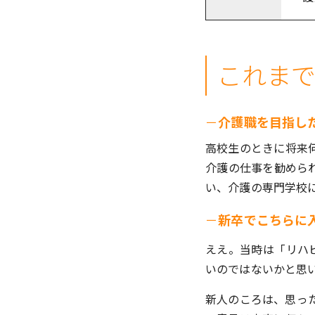
これま
－
介護職を目指し
高校生のときに将来
介護の仕事を勧めら
い、介護の専門学校
－
新卒でこちらに
ええ。当時は「リハ
いのではないかと思
新人のころは、思っ