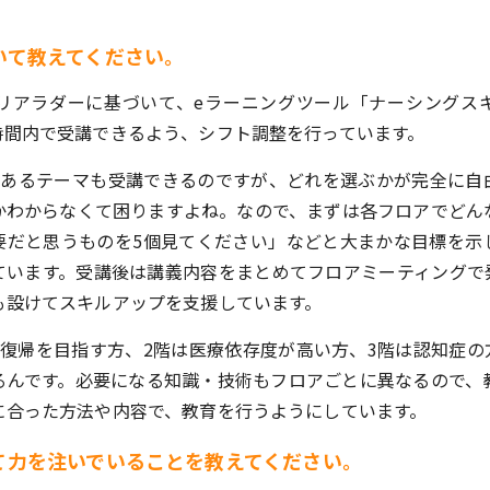
いて教えてください。
ャリアラダーに基づいて、eラーニングツール「ナーシングス
時間内で受講できるよう、シフト調整を行っています。
のあるテーマも受講できるのですが、どれを選ぶかが完全に自
かわからなくて困りますよね。なので、まずは各フロアでどん
要だと思うものを5個見てください」などと大まかな目標を示
ています。受講後は講義内容をまとめてフロアミーティングで
も設けてスキルアップを支援しています。
宅復帰を目指す方、2階は医療依存度が高い方、3階は認知症の
るんです。必要になる知識・技術もフロアごとに異なるので、
に合った方法や内容で、教育を行うようにしています。
て力を注いでいることを教えてください。