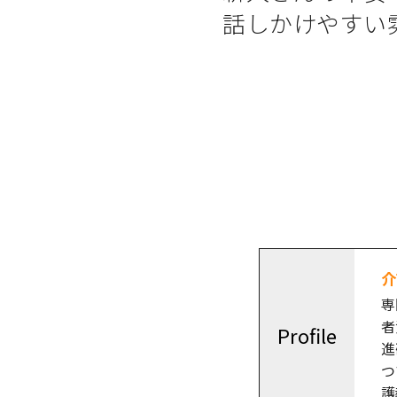
話しかけやすい
介
専
者
Profile
進
つ
護