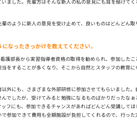
ていました。先輩方はそんな新人の私の意見にも耳を傾けてく
先輩のように新人の意見を受け止めて、良いものはどんどん取
うになったきっかけを教えてください。
の看護部長から実習指導者資格の取得を勧められ、参加したこ
担当をすることが多くなり、そこから自然とスタッフの教育に
者以外にも、さまざまな外部研修に参加させてもらいました。
せんでしたが、受けてみると勉強になるものばかりだったなぁ
タッフにも、参加できるチャンスがあればどんどん受講してほ
いで参加できて費用も全額施設が負担してくれるので、行った