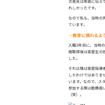
の意見は率直に伝え
れしかったです。
なので私も、当時の
ています。
－
教育に携わるよ
入職5年目に、当時
格取得後は実習生の
した。
それ以降は実習指導
したわけではありま
います。なので、ス
参加する際は勤務扱
（笑）。