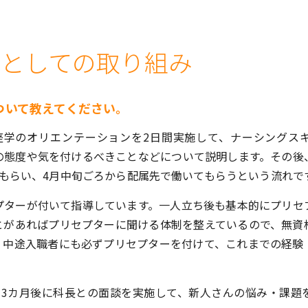
当としての取り組み
ついて教えてください。
座学のオリエンテーションを2日間実施して、ナーシングス
の態度や気を付けるべきことなどについて説明します。その後
てもらい、4月中旬ごろから配属先で働いてもらうという流れで
プターが付いて指導しています。一人立ち後も基本的にプリセ
とがあればプリセプターに聞ける体制を整えているので、無資
。中途入職者にも必ずプリセプターを付けて、これまでの経験
・3カ月後に科長との面談を実施して、新人さんの悩み・課題