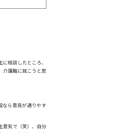
生に相談したところ、
、介護職に就こうと思
設なら意見が通りやす
生意気で（笑）、自分