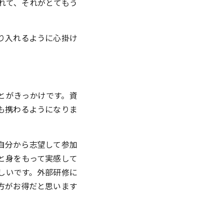
れて、それがとてもう
り入れるように心掛け
とがきっかけです。資
も携わるようになりま
自分から志望して参加
と身をもって実感して
しいです。外部研修に
方がお得だと思います