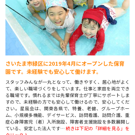
さいたま市緑区に2019年4月にオープンした保育
園です。未経験でも安心して働けます。
スタッフみんなが一丸となって、働きやすく、居心地がよく
て、楽しい職場づくりをしています。仕事と家庭を両立でき
る職場です。慣れるまでは先輩保育士が丁寧にサポートしま
すので、未経験の方でも安心して働けるので、安心してくだ
さい。星風会は、関東各県で、特養、老健、グループホー
ム、小規模多機能、デイサービス、訪問看護、訪問介護、重
症心身障害児（者）入所施設、障害者支援施設を多数展開し
ている、安定した法人です…
続きは下記の「詳細を見る」を
クリック♪