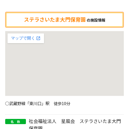
ステラさいたま大門保育園
の
施設情報
○武蔵野線「東川口」駅 徒歩10分
社会福祉法人 星風会 ステラさいたま大門
名 称
保育園