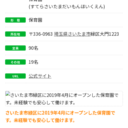
(すてらさいたまだいもんほいくえん)
保育園
形 態
〒336-0963
埼玉県
さいたま市
緑区大門1223
所在地
90名
定員
19名
その他
公式サイト
URL
さいたま市緑区に2019年4月にオープンした保育園で
す。未経験でも安心して働けます。