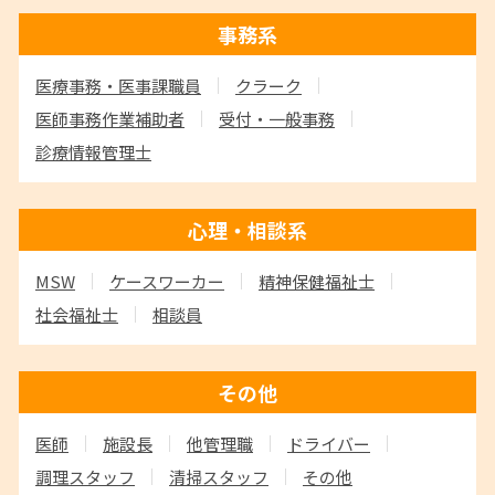
事務系
医療事務・医事課職員
クラーク
医師事務作業補助者
受付・一般事務
診療情報管理士
心理・相談系
MSW
ケースワーカー
精神保健福祉士
社会福祉士
相談員
その他
医師
施設長
他管理職
ドライバー
調理スタッフ
清掃スタッフ
その他