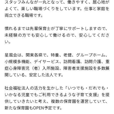
スタッフみんなが一丸となって、働きやすく、居心地が
よくて、
楽しい職場づくりをしています。仕事と家庭を
両立できる職場です。
慣れるまでは先輩保育士が丁寧にサポートしますので、
未経験の方でも安心して働けるので、安心してくださ
い。
星風会は、関東各県で、特養、老健、グループホーム、
小規模多機能、
デイサービス、訪問看護、訪問介護、重
症心身障害児（者）入所施設、
障害者支援施設を多数展
開している、安定した法人です。
社会福祉法人の活力を生かした「いつでも・だれでも・
いかなる児童
でもご利用できるような子育て支援」を提
供していきたいと考え、
複数の保育園を運営していて、
新たな保育園もOPEN予定です。