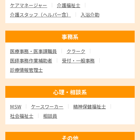
ケアマネージャー
介護福祉士
介護スタッフ
（ヘルパー含）
入浴介助
事務系
医療事務・医事課職員
クラーク
医師事務作業補助者
受付・一般事務
診療情報管理士
心理・相談系
MSW
ケースワーカー
精神保健福祉士
社会福祉士
相談員
その他