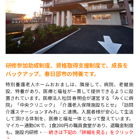
研修参加助成制度、資格取得支援制度で、成長を
バックアップ。春日部市の特養です。
特別養護老人ホームおおましは、隣接して、病院、老健施
設、特養があり、医療と福祉が一貫して提供できるように設
置されています。医療法人社団 春明会が運営する「みくに病
院」「中央クリニック」「介護老人保険施設ちとせ」「訪問
介護ステーションすみれ」と連携。入居者様が安心して生活
して頂ける体制を、医療と福祉一体となって整えています。
マイカー通勤OKで、1食200円の職員食堂があり、退職金制度
も。施設内研修・…
続きは下記の「詳細を見る」をクリック
♪