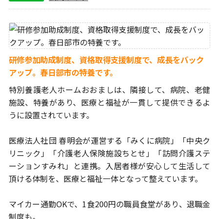
研修参加助成制度、資格取得支援制度で、成長をバック
アップ。春日部市の特養です。
特別養護老人ホームおおましは、隣接して、病院、老健
施設、
特養があり、医療と福祉が一貫して提供できるよ
うに設置されています。
医療法人社団 春明会が運営する「みくに病院」「中央ク
リニック」
「介護老人保険施設ちとせ」「訪問介護ステ
ーションすみれ」と連携。
入居者様が安心して生活して
頂ける体制を、
医療と福祉一体となって整えています。
マイカー通勤OKで、1食200円の職員食堂があり、退職金
制度も。