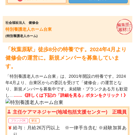
社会福祉法人 健修会
特別養護老人ホーム台東
(特別養護老人ホーム)
「秋葉原駅」徒歩8分の特養です。2024年4月より
健修会の運営に。新規メンバーを募集していま
す。
「特別養護老人ホーム台東」は、2001年開設の特養です。2024
年4月より、台東区からの委託を受けて「健修会」の運営とな
り、新規メンバーを募集中です。未経験・ブランクある方も歓迎
し…
……《詳しくは下記の「詳細を見る」ボタンをクリック！》
主任ケアマネジャー(地域包括支援センター) 正職員
ブランクOK
駅近
給与：月給26万円以上 ※一律手当含む ※経験加算あ
り