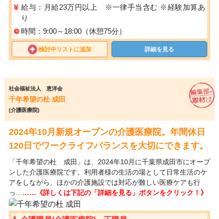
給与：月給23万円以上 ※一律手当含む ※経験加算あ
り
時間：9:00～18:00（休憩75分）
検討中リストに追加
詳細を見る
社会福祉法人 恵洋会
千年希望の杜 成田
(介護医療院)
2024年10月新規オープンの介護医療院。年間休日
120日でワークライフバランスを大切にできます。
「千年希望の杜 成田」は、2024年10月に千葉県成田市にオープ
ンした介護医療院です。利用者様の生活の場として日常生活のケ
アをしながら、ほかの介護施設では対応が難しい医療ケアも行
っ…
……《詳しくは下記の「詳細を見る」ボタンをクリック！》