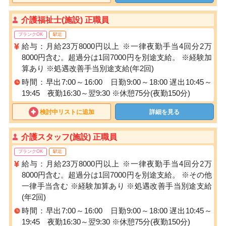
介護福祉士(施設) 正職員
ブランクOK
駅近
給与：月給23万8000円以上 ※一律夜勤手当4回分2万
8000円含む。超過分は1回7000円を別途支給。 ※経験加
算あり ※処遇改善手当別途支給(年2回)
時間：早出7:00～16:00 日勤9:00～18:00 遅出10:45～
19:45 夜勤16:30～翌9:30 ※休憩75分(夜勤150分)
検討中リストに追加
詳細を見る
介護スタッフ(施設) 正職員
ブランクOK
駅近
給与：月給23万8000円以上 ※一律夜勤手当4回分2万
8000円含む。超過分は1回7000円を別途支給。 ※その他
一律手当含む ※経験加算あり ※処遇改善手当別途支給
(年2回)
時間：早出7:00～16:00 日勤9:00～18:00 遅出10:45～
19:45 夜勤16:30～翌9:30 ※休憩75分(夜勤150分)