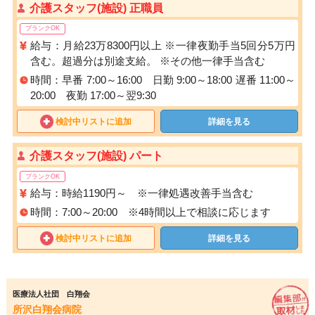
介護スタッフ(施設) 正職員
ブランクOK
給与：月給23万8300円以上 ※一律夜勤手当5回分5万円
含む。超過分は別途支給。 ※その他一律手当含む
時間：早番 7:00～16:00 日勤 9:00～18:00 遅番 11:00～
20:00 夜勤 17:00～翌9:30
検討中リストに追加
詳細を見る
介護スタッフ(施設) パート
ブランクOK
給与：時給1190円～ ※一律処遇改善手当含む
時間：7:00～20:00 ※4時間以上で相談に応じます
検討中リストに追加
詳細を見る
医療法人社団 白翔会
所沢白翔会病院