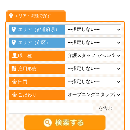
エリア・職種で探す
エリア（都道府県）
エリア（市区）
職 種
雇用形態
部門
こだわり
を含む