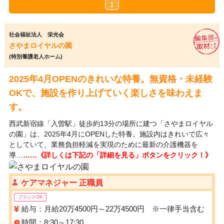
1
社会福祉法人 栄光会
さやまロイヤルの園
(特別養護老人ホーム)
2025年4月OPENのきれいな特養。無資格・未経験
OKで、施設を作り上げていく楽しさを味わえま
す。
西武新宿線「入曽駅」徒歩約13分の場所に建つ「さやまロイヤル
の園」は、2025年4月にOPENした特養。施設内はきれいで広々
としていて、業務負担軽減を実現のために最新の介護機器を
導…
……《詳しくは下記の「詳細を見る」ボタンをクリック！》
ケアマネジャー 正職員
ブランクOK
給与：月給20万4500円～22万4500円 ※一律手当含む
時間：8:30～17:30