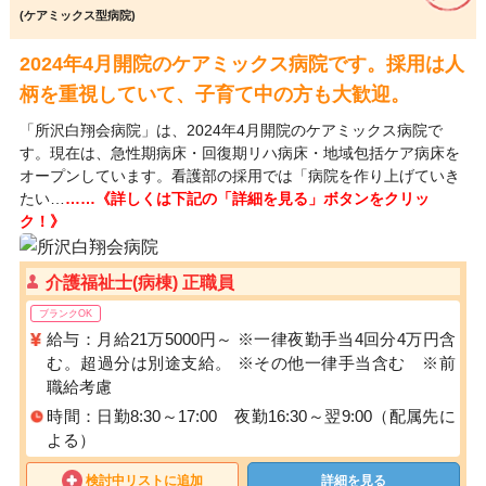
(ケアミックス型病院)
2024年4月開院のケアミックス病院です。採用は人
柄を重視していて、子育て中の方も大歓迎。
「所沢白翔会病院」は、2024年4月開院のケアミックス病院で
す。現在は、急性期病床・回復期リハ病床・地域包括ケア病床を
オープンしています。看護部の採用では「病院を作り上げていき
たい…
……《詳しくは下記の「詳細を見る」ボタンをクリッ
ク！》
介護福祉士(病棟) 正職員
ブランクOK
給与：月給21万5000円～ ※一律夜勤手当4回分4万円含
む。超過分は別途支給。 ※その他一律手当含む ※前
職給考慮
時間：日勤8:30～17:00 夜勤16:30～翌9:00（配属先に
よる）
検討中リストに追加
詳細を見る