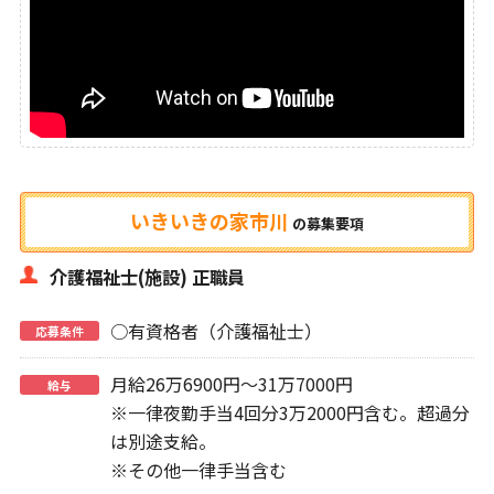
いきいきの家市川
の
募集要項
介護福祉士(施設) 正職員
○有資格者（介護福祉士）
応募条件
月給26万6900円～31万7000円
給与
※一律夜勤手当4回分3万2000円含む。超過分
は別途支給。
※その他一律手当含む