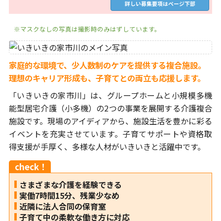
詳しい募集要項はページ下部
※マスクなしの写真は撮影時のみはずしています。
家庭的な環境で、少人数制のケアを提供する複合施設。
理想のキャリア形成も、子育てとの両立も応援します。
「いきいきの家市川」は、グループホームと小規模多機
能型居宅介護（小多機）の2つの事業を展開する介護複合
施設です。現場のアイディアから、施設生活を豊かに彩る
イベントを充実させています。子育てサポートや資格取
得支援が手厚く、多様な人材がいきいきと活躍中です。
check！
さまざまな介護を経験できる
実働7時間15分、残業少なめ
近隣に法人合同の保育室
子育て中の柔軟な働き方に対応