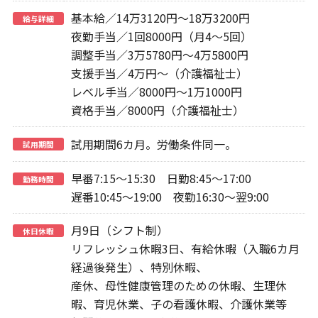
基本給／14万3120円～18万3200円
給与詳細
夜勤手当／1回8000円（月4～5回）
調整手当／3万5780円～4万5800円
支援手当／4万円～（介護福祉士）
レベル手当／8000円～1万1000円
資格手当／8000円（介護福祉士）
試用期間6カ月。労働条件同一。
試用期間
早番7:15～15:30 日勤8:45～17:00
勤務時間
遅番10:45～19:00 夜勤16:30～翌9:00
月9日（シフト制）
休日休暇
リフレッシュ休暇3日、有給休暇（入職6カ月
経過後発生）、特別休暇、
産休、母性健康管理のための休暇、生理休
暇、育児休業、子の看護休暇、介護休業等