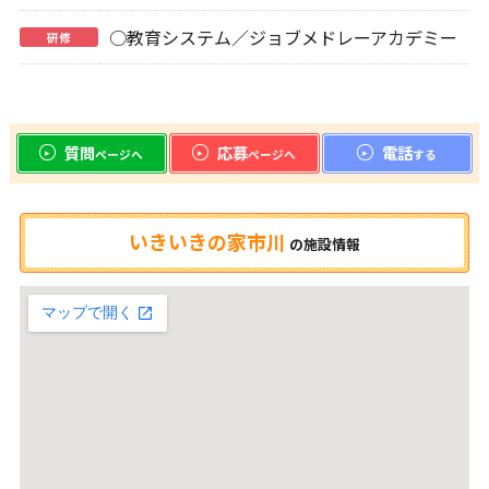
○教育システム／ジョブメドレーアカデミー
研修
質問
応募
電話
ページへ
ページへ
する
いきいきの家市川
の
施設情報