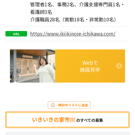
管理者1名、事務2名、介護支援専門員1名・
看護師3名
介護職員28名（常勤18名・非常勤10名）
https://www.ikiikinoie-ichikawa.com/
URL
Webで
施設見学
検討中リストに追加
いきいきの家市川
の
すべての募集