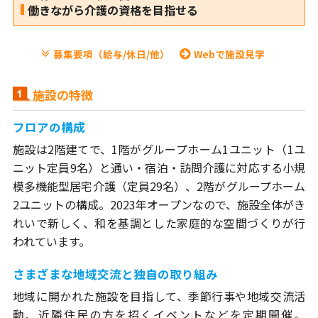
働きながら介護の資格を目指せる
募集要項（給与/休日/他）
Webで施設見学
施設の特徴
フロアの構成
施設は2階建てで、1階がグループホーム1ユニット（1ユ
ニット定員9名）と通い・宿泊・訪問介護に対応する小規
模多機能型居宅介護（定員29名）、2階がグループホーム
2ユニットの構成。2023年オープンなので、施設全体がき
れいで新しく、和を基調とした家庭的な空間づくりが行
われています。
さまざまな地域交流と独自の取り組み
地域に開かれた施設を目指して、季節行事や地域交流活
動、近隣住民の方を招くイベントなどを定期開催。