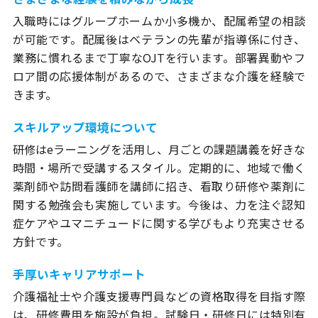
入職時にはグループホームか小多機か、配属希望の相談
が可能です。配属後はベテランの先輩が指導係に付き、
業務に慣れるまで丁寧なOJTを行います。部署異動やフ
ロア間の応援体制があるので、さまざまな介護を経験で
きます。
スキルアップ環境について
研修はeラーニングを活用し、月ごとの課題講義を好きな
時間・場所で受講するスタイル。定期的に、地域で働く
薬剤師や訪問看護師を講師に招き、看取り研修や薬剤に
関する勉強会も実施しています。今後は、力を注ぐ認知
症ケアやユマニチュードに関する学びもより充実させる
方針です。
手厚いキャリアサポート
介護福祉士や介護支援専門員などの資格取得を目指す際
は、研修費用を施設が負担。試験日・研修日には特別有