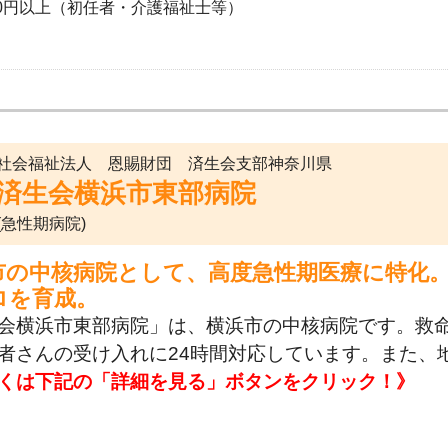
50円以上（初任者・介護福祉士等）
社会福祉法人 恩賜財団 済生会支部神奈川県
済生会横浜市東部病院
(急性期病院)
市の中核病院として、高度急性期医療に特化
ロを育成。
会横浜市東部病院」は、横浜市の中核病院です。救
者さんの受け入れに24時間対応しています。また、
くは下記の「詳細を見る」ボタンをクリック！》