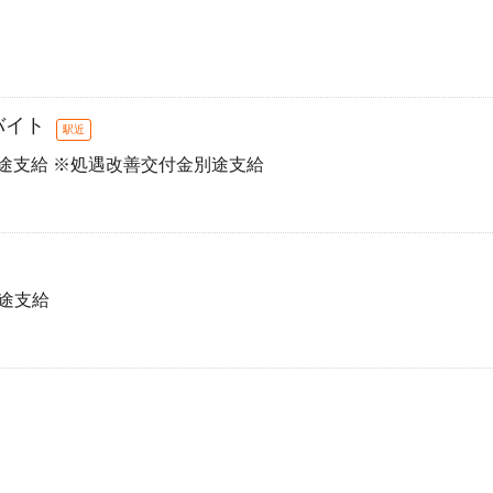
バイト
駅近
～別途支給 ※処遇改善交付金別途支給
別途支給