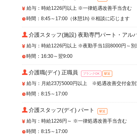
給与：時給1226円以上 ※一律処遇改善手当含む
時間：8:45～17:00（休憩1h) ※相談に応じます
介護スタッフ(施設) 夜勤専門パート・アル
給与：時給1226円以上 ※夜勤手当1回8000円
時間：16:30～翌9:00
介護職(デイ) 正職員
ブランクOK
駅近
給与：月給23万5000円以上 ※処遇改善交付金
時間：8:15～17:00
介護スタッフ(デイ) パート
駅近
給与：時給1226円～ ※一律処遇改善手当含む
時間：8:15～17:00