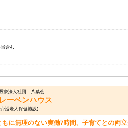
手当含む
医療法人社団 八葉会
レーベンハウス
(介護老人保健施設)
ともに無理のない実働7時間。子育てとの両