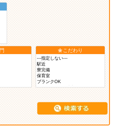
門
こだわり