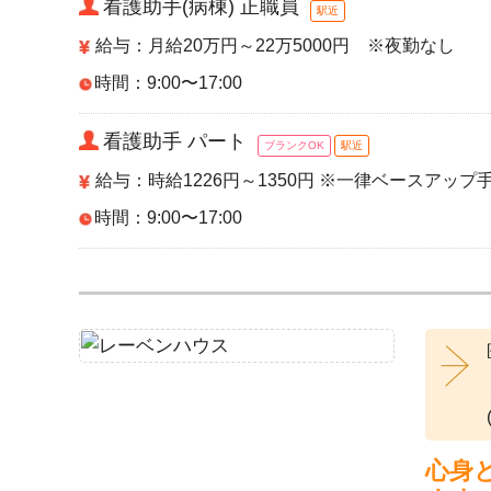
看護助手(病棟) 正職員
駅近
給与：月給20万円～22万5000円 ※夜勤なし
時間：9:00〜17:00
看護助手 パート
ブランクOK
駅近
給与：時給1226円～1350円 ※一律ベースアップ
時間：9:00〜17:00
心身