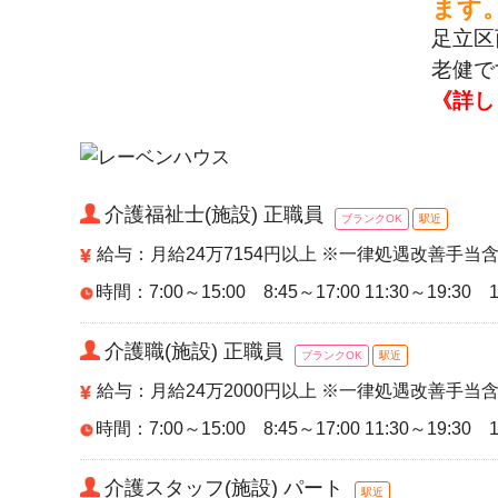
ます
足立区
老健で
《詳し
介護福祉士(施設) 正職員
ブランクOK
駅近
給与：月給24万7154円以上 ※一律処遇改善手当
時間：7:00～15:00 8:45～17:00 11:30～19:3
介護職(施設) 正職員
ブランクOK
駅近
給与：月給24万2000円以上 ※一律処遇改善手当
時間：7:00～15:00 8:45～17:00 11:30～19:3
介護スタッフ(施設) パート
駅近