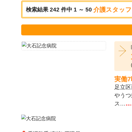
介護スタッフ
検索結果
242
件中
1 ～ 50
実働
足立区
やうつ
ス…
…