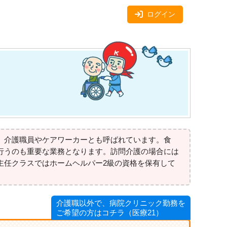
ログイン
、介護職員やケアワーカーとも呼ばれています。食
行うのも重要な業務となります。訪問介護の場合には
主任クラスではホームヘルパー2級の資格を保有して
介護職以外で、病院クリニック勤務を
ご希望の方はコチラ（医療21）