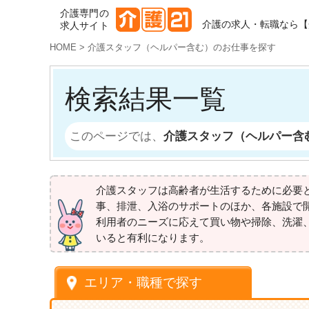
介護専門の
介護の求人・転職なら【
求人サイト
HOME
>
介護スタッフ（ヘルパー含む）のお仕事を探す
検索結果一覧
このページでは、
介護スタッフ（ヘルパー含
介護スタッフは高齢者が生活するために必要
事、排泄、入浴のサポートのほか、各施設で
利用者のニーズに応えて買い物や掃除、洗濯
いると有利になります。
エリア・職種で探す