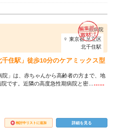
一般病院
東京都 足立区
北千住駅
「北千住駅」徒歩10分のケアミックス型
病院」は、赤ちゃんから高齢者の方まで、地
病院です。近隣の高度急性期病院と密…
……
詳細を見る
検討中リストに追加