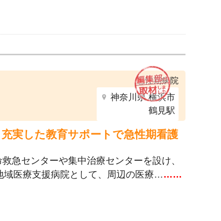
急性期病院
神奈川県 横浜市
鶴見駅
。充実した教育サポートで急性期看護
命救急センターや集中治療センターを設け、
地域医療支援病院として、周辺の医療…
……