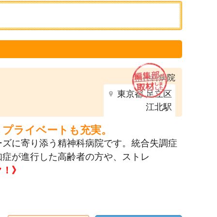
精神科病院
東京都 足立区
江北駅
、プライベートも充実。
ーズに寄り添う精神科病院です。統合失調症
知症が進行した高齢者の方や、ストレ
ク！》