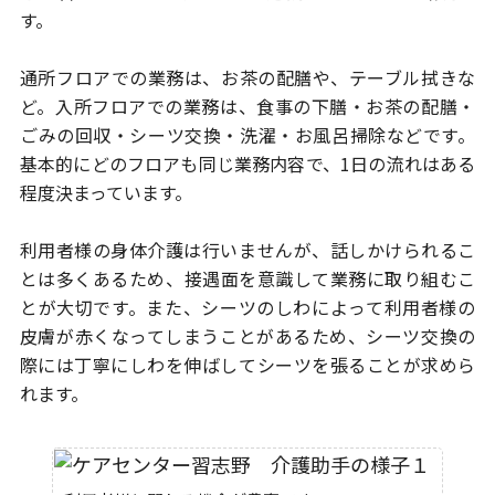
す。
通所フロアでの業務は、お茶の配膳や、テーブル拭きな
ど。入所フロアでの業務は、
食事の下膳・お茶の配膳・
ごみの回収・シーツ交換・洗濯・お風呂掃除などです。
基本的にどのフロアも同じ業務内容で、1日の流れはある
程度決まっています。
利用者様の身体介護は行いませんが、話しかけられるこ
とは多くあるため、
接遇面を意識して業務に取り組むこ
とが大切です。また、シーツの
しわによって利用者様の
皮膚が赤くなってしまうことがあるため、
シーツ交換の
際には丁寧にしわを伸ばしてシーツを張ることが求めら
れます。