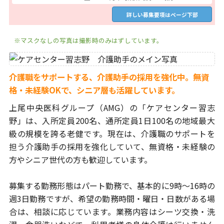
詳しい募集要項はページ下部
※マスクなしの写真は撮影時のみはずしています。
介護職をサポートする、介護助手の採用を強化中。
無資
格・未経験OKで、シニア層も活躍しています。
上尾中央医科グループ（AMG）の「ケアセンター習志
野」は、
入所定員200名、通所定員1日100名の地域最大
級の規模を誇る
老健です。現在は、介護職のサポートを
担う介護助手の採用を
強化していて、無資格・未経験の
方やシニア世代の方も歓迎しています。
募集する勤務形態はパート勤務で、基本的に9時～16時の
週3日勤務ですが、
希望の勤務時間・曜日・日数がある場
合は、相談に応じています。
業務内容はシーツ交換・洗