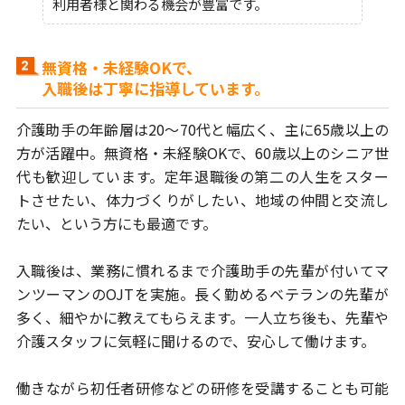
利用者様と関わる機会が豊富です。
無資格・未経験OKで、
入職後は丁寧に指導しています。
介護助手の年齢層は20～70代と幅広く、主に65歳以上の
方が活躍中。
無資格・未経験OKで、60歳以上のシニア世
代も歓迎しています。
定年退職後の第二の人生をスター
トさせたい、体力づくりが
したい、地域の仲間と交流し
たい、という方にも最適です。
入職後は、業務に慣れるまで介護助手の先輩が付いてマ
ンツーマンの
OJTを実施。長く勤めるベテランの先輩が
多く、細やかに教えてもらえます。
一人立ち後も、先輩や
介護スタッフに気軽に聞けるので、安心して働けます。
働きながら初任者研修などの研修を受講することも可能