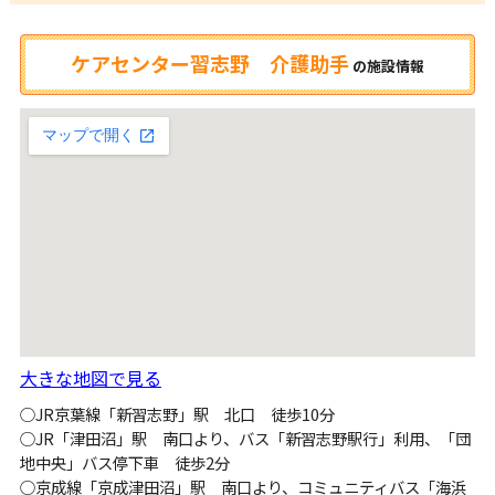
ケアセンター習志野 介護助手
の
施設情報
大きな地図で見る
○JR京葉線「新習志野」駅 北口 徒歩10分
○JR「津田沼」駅 南口より、バス「新習志野駅行」利用、「団
地中央」バス停下車 徒歩2分
○京成線「京成津田沼」駅 南口より、コミュニティバス「海浜