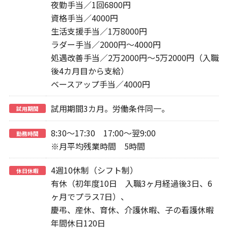
夜勤手当／1回6800円
資格手当／4000円
生活支援手当／1万8000円
ラダー手当／2000円～4000円
処遇改善手当／2万2000円～5万2000円（入職
後4カ月目から支給）
ベースアップ手当／4000円
試用期間3カ月。労働条件同一。
試用期間
8:30～17:30 17:00～翌9:00
勤務時間
※月平均残業時間 5時間
4週10休制（シフト制）
休日休暇
有休（初年度10日 入職3ヶ月経過後3日、6
ヶ月でプラス7日）、
慶弔、産休、育休、介護休暇、子の看護休暇
年間休日120日