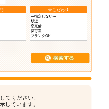
門
こだわり
索してください。
表示しています。