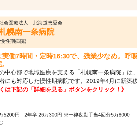
社会医療法人 北海道恵愛会
札幌南一条病院
(慢性期病院)
は実働7時間・定時16:30で、残業少なめ。
院。
の中心部で地域医療を支える「札幌南一条病院」は
者にも対応した慢性期病院です。2019年4月に新築
くは下記の「詳細を見る」ボタンをクリック！》
5200円 2年卒 26万300円 ※一律夜勤手当4回分5万8000
む