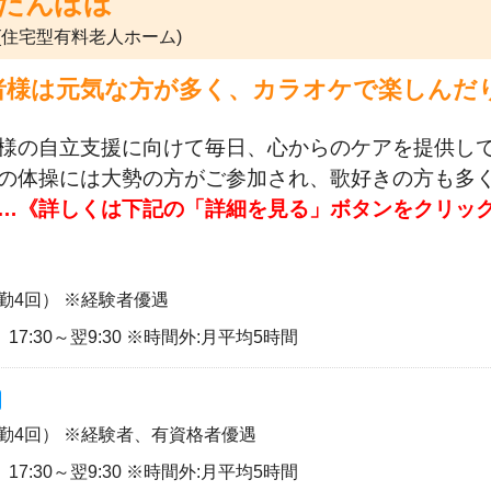
たんぽぽ
(住宅型有料老人ホーム)
者様は元気な方が多く、カラオケで楽しんだ
様の自立支援に向けて毎日、心からのケアを提供し
の体操には大勢の方がご参加され、歌好きの方も多
…《詳しくは下記の「詳細を見る」ボタンをクリッ
勤4回） ※経験者優遇
30、 17:30～翌9:30 ※時間外:月平均5時間
夜勤4回） ※経験者、有資格者優遇
30、 17:30～翌9:30 ※時間外:月平均5時間