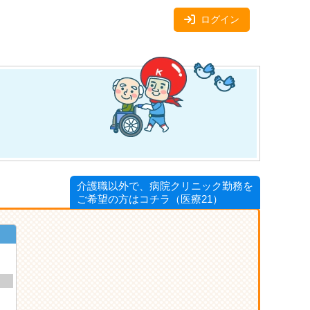
ログイン
介護職以外で、病院クリニック勤務を
ご希望の方はコチラ（医療21）