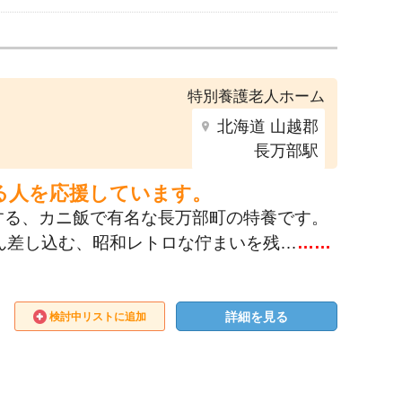
特別養護老人ホーム
北海道 山越郡
長万部駅
る人を応援しています。
する、カニ飯で有名な長万部町の特養です。
ん差し込む、昭和レトロな佇まいを残…
……
詳細を見る
検討中リストに追加