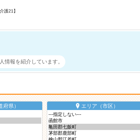
介護21】
人情報を紹介しています。
道府県）
エリア（市区）