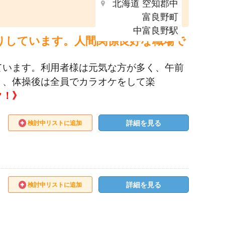
北海道 空知郡中
富良野町
中富良野駅
りしています。人間関係良好な職場で
ています。利用者様は元気な方が多く、午前
く、体操後は全員でカラオケをして楽
ク！》
詳細を見る
検討中リストに追加
詳細を見る
検討中リストに追加