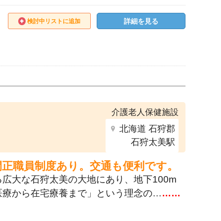
詳細を見る
検討中リストに追加
介護老人保健施設
北海道 石狩郡
石狩太美駅
間正職員制度あり。交通も便利です。
広大な石狩太美の大地にあり、地下100m
医療から在宅療養まで」という理念の…
……