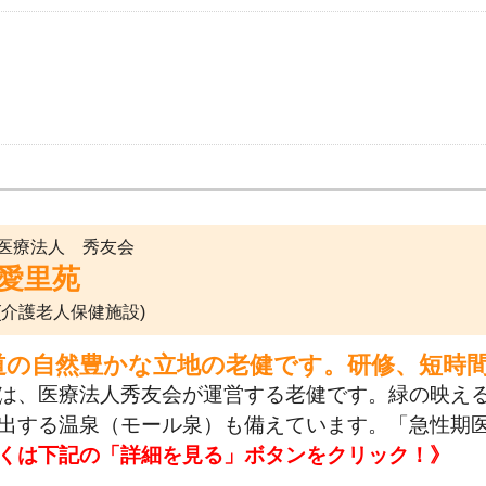
医療法人 秀友会
愛里苑
(介護老人保健施設)
道の自然豊かな立地の老健です。研修、短時
は、医療法人秀友会が運営する老健です。緑の映える
出する温泉（モール泉）も備えています。「急性期
くは下記の「詳細を見る」ボタンをクリック！》