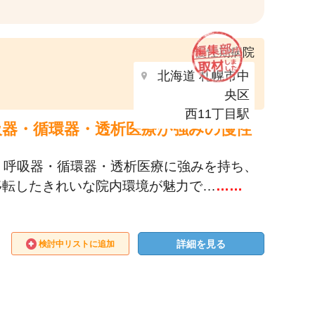
慢性期病院
北海道 札幌市中
央区
西11丁目駅
呼吸器・循環器・透析医療が強みの慢性
、呼吸器・循環器・透析医療に強みを持ち、
移転したきれいな院内環境が魅力で…
……
詳細を見る
検討中リストに追加