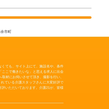
郡余市町
いなくても、サイト上にて、施設名や、条件
「ここで働きたいな」と思える求人に出会
へ取材にお伺いさせて頂き、撮影を行い、
されている介護スタッフさんに大変好評で
評いただいております。介護21が、皆様