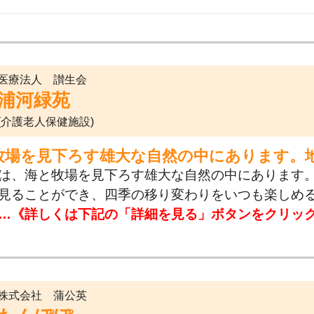
医療法人 讃生会
浦河緑苑
(介護老人保健施設)
牧場を見下ろす雄大な自然の中にあります。
は、海と牧場を見下ろす雄大な自然の中にあります
見ることができ、四季の移り変わりをいつも楽しめ
…《詳しくは下記の「詳細を見る」ボタンをクリッ
株式会社 蒲公英