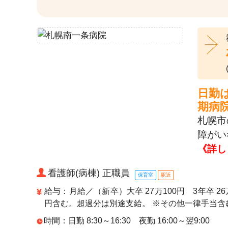
日勤
期病
札幌市
障がい
《詳し
看護師(病棟) 正職員
保育室
駅近
給与：月給／（新卒）大卒 27万100円 3年卒 26万
円含む。超過分は別途支給。 ※その他一律手当含
時間：日勤 8:30～16:30 夜勤 16:00～翌9:00