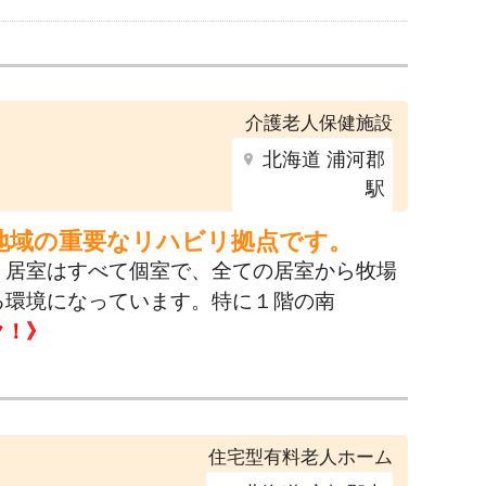
介護老人保健施設
北海道 浦河郡
駅
地域の重要なリハビリ拠点です。
。居室はすべて個室で、全ての居室から牧場
る環境になっています。特に１階の南
ク！》
住宅型有料老人ホーム