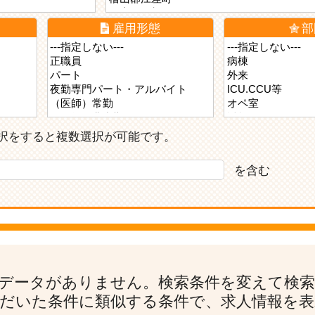
雇用形態
部
ら選択をすると複数選択が可能です。
を含む
データがありません。検索条件を変えて検
だいた条件に類似する条件で、求人情報を