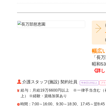
幅広
「長万
昭和5
《詳し
介護スタッフ(施設) 契約社員
年休日120以上
ブラ
給与：月給19万6600円以上 ※一律手当含む（
上） ※経験・資格加算あり
時間：7:00～16:00、9:30～18:30、17:45～翌8:45