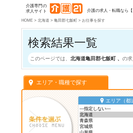
介護専門の
介護の求人・転職なら【
求人サイト
HOME
>
北海道
>
亀田郡七飯町
>
お仕事を探す
検索結果一覧
このページでは、
北海道亀田郡七飯町 、
の求
エリア・職種で探す
エリア（都