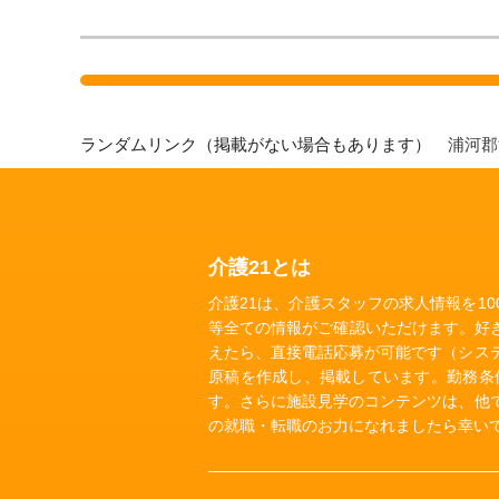
ランダムリンク（掲載がない場合もあります）
浦河
介護21とは
介護21は、介護スタッフの求人情報を1
等全ての情報がご確認いただけます。好
えたら、直接電話応募が可能です（シス
原稿を作成し、掲載しています。勤務条
す。さらに施設見学のコンテンツは、他
の就職・転職のお力になれましたら幸い