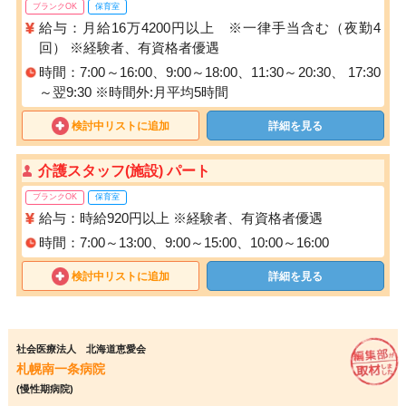
ブランクOK
保育室
給与：月給16万4200円以上 ※一律手当含む（夜勤4
回） ※経験者、有資格者優遇
時間：7:00～16:00、9:00～18:00、11:30～20:30、 17:30
～翌9:30 ※時間外:月平均5時間
検討中リストに追加
詳細を見る
介護スタッフ(施設) パート
ブランクOK
保育室
給与：時給920円以上 ※経験者、有資格者優遇
時間：7:00～13:00、9:00～15:00、10:00～16:00
検討中リストに追加
詳細を見る
社会医療法人 北海道恵愛会
札幌南一条病院
(慢性期病院)