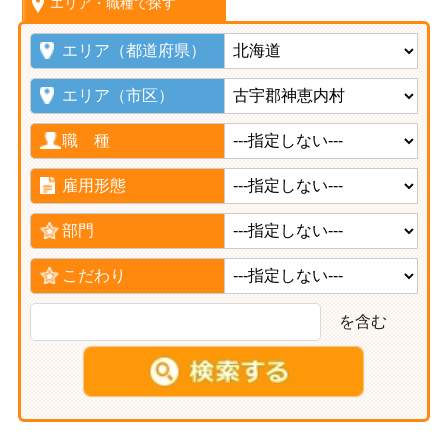
エリア・職種で探す
エリア（都道府県）
エリア（市区）
職 種
雇用形態
部門
こだわり
を含む