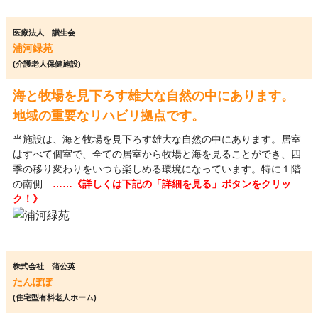
医療法人 讃生会
浦河緑苑
(介護老人保健施設)
海と牧場を見下ろす雄大な自然の中にあります。
地域の重要なリハビリ拠点です。
当施設は、海と牧場を見下ろす雄大な自然の中にあります。居室
はすべて個室で、全ての居室から牧場と海を見ることができ、四
季の移り変わりをいつも楽しめる環境になっています。特に１階
の南側…
……《詳しくは下記の「詳細を見る」ボタンをクリッ
ク！》
株式会社 蒲公英
たんぽぽ
(住宅型有料老人ホーム)