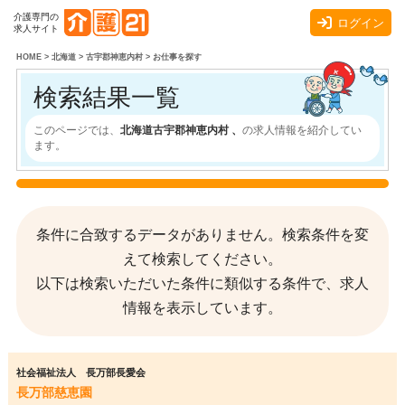
介護専門の
ログイン
求人サイト
HOME
>
北海道
>
古宇郡神恵内村
>
お仕事を探す
検索結果一覧
このページでは、
北海道古宇郡神恵内村 、
の求人情報を紹介してい
ます。
条件に合致するデータがありません。検索条件を変
えて検索してください。
以下は検索いただいた条件に類似する条件で、求人
情報を表示しています。
社会福祉法人 長万部長愛会
長万部慈恵園