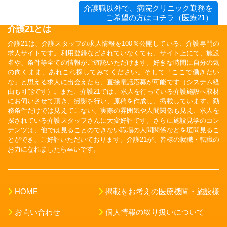
介護職以外で、病院クリニック勤務を
ご希望の方はコチラ（医療21）
介護21とは
介護21は、介護スタッフの求人情報を100％公開している、介護専門の
求人サイトです。利用登録などされていなくても、サイト上にて、施設
名や、条件等全ての情報がご確認いただけます。好きな時間に自分の気
の向くまま、あれこれ探してみてください。そして「ここで働きたい
な」と思える求人に出会えたら、直接電話応募が可能です（システム経
由も可能です）。また、介護21では、求人を行っている介護施設へ取材
にお伺いさせて頂き、撮影を行い、原稿を作成し、掲載しています。勤
務条件だけでは見えてこない、実際の雰囲気や人間関係も見え、求人を
探されている介護スタッフさんに大変好評です。さらに施設見学のコン
テンツは、他では見ることのできない職場の人間関係などを垣間見るこ
とができ、ご好評いただいております。介護21が、皆様の就職・転職の
お力になれましたら幸いです。
HOME
掲載をお考えの医療機関・施設様
お問い合わせ
個人情報の取り扱いについて