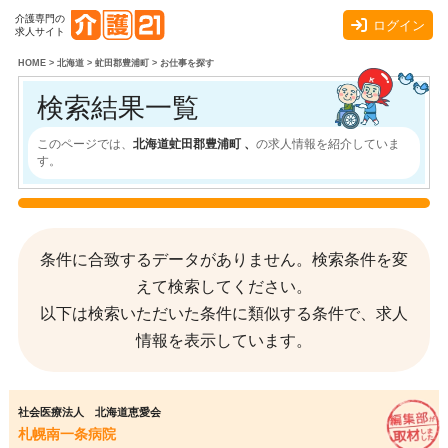
介護専門の
ログイン
求人サイト
HOME
>
北海道
>
虻田郡豊浦町
>
お仕事を探す
検索結果一覧
このページでは、
北海道虻田郡豊浦町 、
の求人情報を紹介していま
す。
条件に合致するデータがありません。検索条件を変
えて検索してください。
以下は検索いただいた条件に類似する条件で、求人
情報を表示しています。
社会医療法人 北海道恵愛会
札幌南一条病院