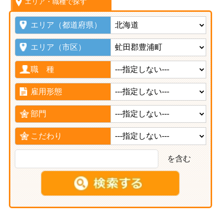
エリア・職種で探す
エリア（都道府県）
エリア（市区）
職 種
雇用形態
部門
こだわり
を含む