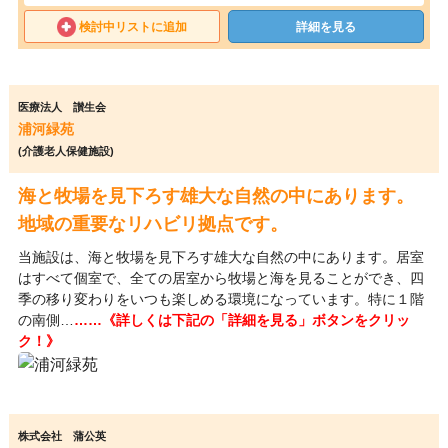
検討中リストに追加
詳細を見る
医療法人 讃生会
浦河緑苑
(介護老人保健施設)
海と牧場を見下ろす雄大な自然の中にあります。
地域の重要なリハビリ拠点です。
当施設は、海と牧場を見下ろす雄大な自然の中にあります。居室
はすべて個室で、全ての居室から牧場と海を見ることができ、四
季の移り変わりをいつも楽しめる環境になっています。特に１階
の南側…
……《詳しくは下記の「詳細を見る」ボタンをクリッ
ク！》
株式会社 蒲公英