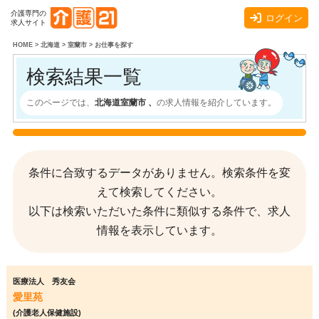
介護専門の
ログイン
求人サイト
HOME
>
北海道
>
室蘭市
>
お仕事を探す
検索結果一覧
このページでは、
北海道室蘭市 、
の求人情報を紹介しています。
条件に合致するデータがありません。検索条件を変
えて検索してください。
以下は検索いただいた条件に類似する条件で、求人
情報を表示しています。
医療法人 秀友会
愛里苑
(介護老人保健施設)