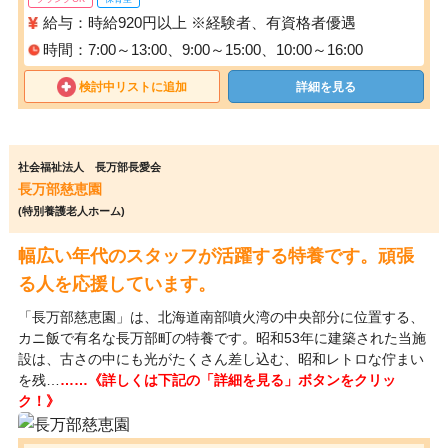
給与：時給920円以上 ※経験者、有資格者優遇
時間：7:00～13:00、9:00～15:00、10:00～16:00
検討中リストに追加
詳細を見る
社会福祉法人 長万部長愛会
長万部慈恵園
(特別養護老人ホーム)
幅広い年代のスタッフが活躍する特養です。頑張
る人を応援しています。
「長万部慈恵園」は、北海道南部噴火湾の中央部分に位置する、
カニ飯で有名な長万部町の特養です。昭和53年に建築された当施
設は、古さの中にも光がたくさん差し込む、昭和レトロな佇まい
を残…
……《詳しくは下記の「詳細を見る」ボタンをクリッ
ク！》