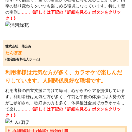
季の移り変わりをいつも楽しめる環境になっています。特に１階
の南側…
……《詳しくは下記の「詳細を見る」ボタンをクリッ
ク！》
株式会社 蒲公英
たんぽぽ
(住宅型有料老人ホーム)
利用者様は元気な方が多く、カラオケで楽しんだ
りしています。人間関係良好な職場です。
利用者様の自立支援に向けて毎日、心からのケアを提供していま
す。利用者様は元気な方が多く、午前と午後の体操には大勢の方
がご参加され、歌好きの方も多く、体操後は全員でカラオケをし
て楽し…
……《詳しくは下記の「詳細を見る」ボタンをクリッ
ク！》
介護福祉士(施設) 契約社員