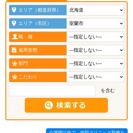
エリア（都道府県）
エリア（市区）
職 種
雇用形態
部門
こだわり
を含む
介護職以外で、病院クリニック勤務を