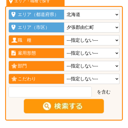
エリア・職種で探す
エリア（都道府県）
エリア（市区）
職 種
雇用形態
部門
こだわり
を含む