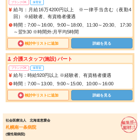
ブランクOK
保育室
給与：月給16万4200円以上 ※一律手当含む（夜勤4
回） ※経験者、有資格者優遇
時間：7:00～16:00、9:00～18:00、11:30～20:30、 17:30
～翌9:30 ※時間外:月平均5時間
検討中リストに追加
詳細を見る
介護スタッフ(施設) パート
ブランクOK
保育室
給与：時給920円以上 ※経験者、有資格者優遇
時間：7:00～13:00、9:00～15:00、10:00～16:00
検討中リストに追加
詳細を見る
社会医療法人 北海道恵愛会
札幌南一条病院
(慢性期病院)