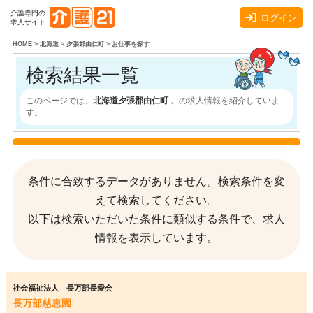
介護専門の
ログイン
求人サイト
HOME
>
北海道
>
夕張郡由仁町
>
お仕事を探す
検索結果一覧
このページでは、
北海道夕張郡由仁町 、
の求人情報を紹介していま
す。
条件に合致するデータがありません。検索条件を変
えて検索してください。
以下は検索いただいた条件に類似する条件で、求人
情報を表示しています。
社会福祉法人 長万部長愛会
長万部慈恵園