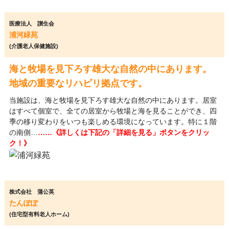
医療法人 讃生会
浦河緑苑
(介護老人保健施設)
海と牧場を見下ろす雄大な自然の中にあります。
地域の重要なリハビリ拠点です。
当施設は、海と牧場を見下ろす雄大な自然の中にあります。居室
はすべて個室で、全ての居室から牧場と海を見ることができ、四
季の移り変わりをいつも楽しめる環境になっています。特に１階
の南側…
……《詳しくは下記の「詳細を見る」ボタンをクリッ
ク！》
株式会社 蒲公英
たんぽぽ
(住宅型有料老人ホーム)