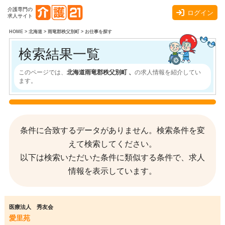
介護専門の
ログイン
求人サイト
HOME
>
北海道
>
雨竜郡秩父別町
>
お仕事を探す
検索結果一覧
このページでは、
北海道雨竜郡秩父別町 、
の求人情報を紹介してい
ます。
条件に合致するデータがありません。検索条件を変
えて検索してください。
以下は検索いただいた条件に類似する条件で、求人
情報を表示しています。
医療法人 秀友会
愛里苑