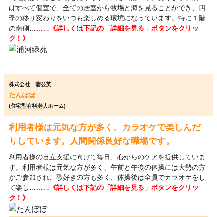
はすべて個室で、全ての居室から牧場と海を見ることができ、四
季の移り変わりをいつも楽しめる環境になっています。特に１階
の南側…
……《詳しくは下記の「詳細を見る」ボタンをクリッ
ク！》
株式会社 蒲公英
たんぽぽ
(住宅型有料老人ホーム)
利用者様は元気な方が多く、カラオケで楽しんだ
りしています。人間関係良好な職場です。
利用者様の自立支援に向けて毎日、心からのケアを提供していま
す。利用者様は元気な方が多く、午前と午後の体操には大勢の方
がご参加され、歌好きの方も多く、体操後は全員でカラオケをし
て楽し…
……《詳しくは下記の「詳細を見る」ボタンをクリッ
ク！》