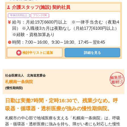
介護スタッフ(施設) 契約社員
年休日120以上
ブランクOK
給与：月給19万6600円以上 ※一律手当含む（夜勤4
回） ※入職後3カ月は夜勤なし（月給17万6100円以上）
※経験・資格加算あり
時間：7:00～16:00、9:30～18:30、17:45～翌8:45
検討中リストに追加
詳細を見る
社会医療法人 北海道恵愛会
札幌南一条病院
(慢性期病院)
日勤は実働7時間・定時16:30で、残業少なめ。呼
吸器・循環器・透析医療が強みの慢性期病院。
札幌市の中心部で地域医療を支える「札幌南一条病院」は、呼吸
器・循環器・透析医療に強みを持ち、障がい者にも対応した慢性