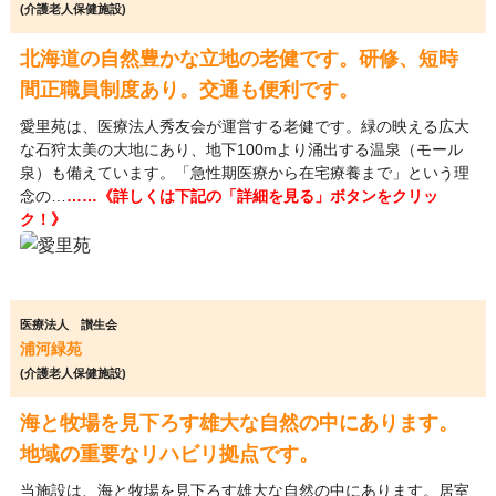
(介護老人保健施設)
北海道の自然豊かな立地の老健です。研修、短時
間正職員制度あり。交通も便利です。
愛里苑は、医療法人秀友会が運営する老健です。緑の映える広大
な石狩太美の大地にあり、地下100mより涌出する温泉（モール
泉）も備えています。「急性期医療から在宅療養まで」という理
念の…
……《詳しくは下記の「詳細を見る」ボタンをクリッ
ク！》
医療法人 讃生会
浦河緑苑
(介護老人保健施設)
海と牧場を見下ろす雄大な自然の中にあります。
地域の重要なリハビリ拠点です。
当施設は、海と牧場を見下ろす雄大な自然の中にあります。居室