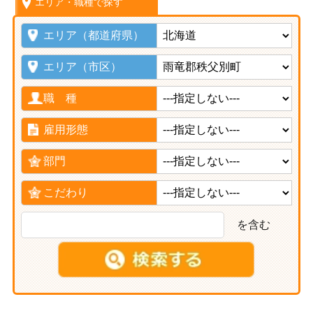
エリア・職種で探す
エリア（都道府県）
エリア（市区）
職 種
雇用形態
部門
こだわり
を含む