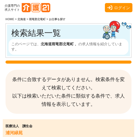
介護専門の
ログイン
求人サイト
HOME
>
北海道
>
雨竜郡北竜町
>
お仕事を探す
検索結果一覧
このページでは、
北海道雨竜郡北竜町 、
の求人情報を紹介していま
す。
条件に合致するデータがありません。検索条件を変
えて検索してください。
以下は検索いただいた条件に類似する条件で、求人
情報を表示しています。
医療法人 讃生会
浦河緑苑