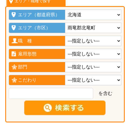
エリア・職種で探す
エリア（都道府県）
エリア（市区）
職 種
雇用形態
部門
こだわり
を含む