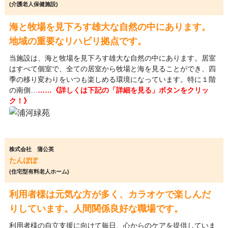
(介護老人保健施設)
海と牧場を見下ろす雄大な自然の中にあります。
地域の重要なリハビリ拠点です。
当施設は、海と牧場を見下ろす雄大な自然の中にあります。居室
はすべて個室で、全ての居室から牧場と海を見ることができ、四
季の移り変わりをいつも楽しめる環境になっています。特に１階
の南側…
……《詳しくは下記の「詳細を見る」ボタンをクリッ
ク！》
株式会社 蒲公英
たんぽぽ
(住宅型有料老人ホーム)
利用者様は元気な方が多く、カラオケで楽しんだ
りしています。人間関係良好な職場です。
利用者様の自立支援に向けて毎日、心からのケアを提供していま