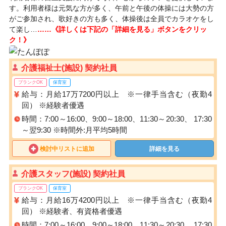
す。利用者様は元気な方が多く、午前と午後の体操には大勢の方
がご参加され、歌好きの方も多く、体操後は全員でカラオケをし
て楽し…
……《詳しくは下記の「詳細を見る」ボタンをクリッ
ク！》
介護福祉士(施設) 契約社員
ブランクOK
保育室
給与：月給17万7200円以上 ※一律手当含む（夜勤4
回） ※経験者優遇
時間：7:00～16:00、9:00～18:00、11:30～20:30、 17:30
～翌9:30 ※時間外:月平均5時間
検討中リストに追加
詳細を見る
介護スタッフ(施設) 契約社員
ブランクOK
保育室
給与：月給16万4200円以上 ※一律手当含む（夜勤4
回） ※経験者、有資格者優遇
時間：7:00～16:00、9:00～18:00、11:30～20:30、 17:30