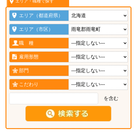
エリア・職種で探す
エリア（都道府県）
エリア（市区）
職 種
雇用形態
部門
こだわり
を含む