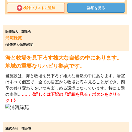
検討中リストに追加
詳細を見る
医療法人 讃生会
浦河緑苑
(介護老人保健施設)
海と牧場を見下ろす雄大な自然の中にあります。
地域の重要なリハビリ拠点です。
当施設は、海と牧場を見下ろす雄大な自然の中にあります。居室
はすべて個室で、全ての居室から牧場と海を見ることができ、四
季の移り変わりをいつも楽しめる環境になっています。特に１階
の南側…
……《詳しくは下記の「詳細を見る」ボタンをクリッ
ク！》
株式会社 蒲公英