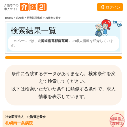
介護専門の
ログイン
求人サイト
HOME
>
北海道
>
雨竜郡雨竜町
>
お仕事を探す
検索結果一覧
このページでは、
北海道雨竜郡雨竜町 、
の求人情報を紹介していま
す。
条件に合致するデータがありません。検索条件を変
えて検索してください。
以下は検索いただいた条件に類似する条件で、求人
情報を表示しています。
社会医療法人 北海道恵愛会
札幌南一条病院