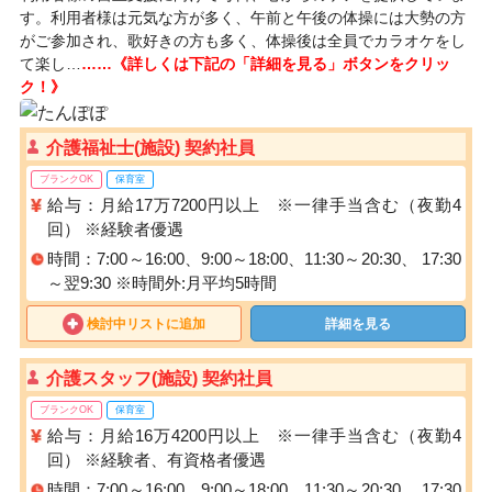
す。利用者様は元気な方が多く、午前と午後の体操には大勢の方
がご参加され、歌好きの方も多く、体操後は全員でカラオケをし
て楽し…
……《詳しくは下記の「詳細を見る」ボタンをクリッ
ク！》
介護福祉士(施設) 契約社員
ブランクOK
保育室
給与：月給17万7200円以上 ※一律手当含む（夜勤4
回） ※経験者優遇
時間：7:00～16:00、9:00～18:00、11:30～20:30、 17:30
～翌9:30 ※時間外:月平均5時間
検討中リストに追加
詳細を見る
介護スタッフ(施設) 契約社員
ブランクOK
保育室
給与：月給16万4200円以上 ※一律手当含む（夜勤4
回） ※経験者、有資格者優遇
時間：7:00～16:00、9:00～18:00、11:30～20:30、 17:30