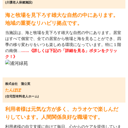
(介護老人保健施設)
海と牧場を見下ろす雄大な自然の中にあります。
地域の重要なリハビリ拠点です。
当施設は、海と牧場を見下ろす雄大な自然の中にあります。居室
はすべて個室で、全ての居室から牧場と海を見ることができ、四
季の移り変わりをいつも楽しめる環境になっています。特に１階
の南側…
……《詳しくは下記の「詳細を見る」ボタンをクリッ
ク！》
株式会社 蒲公英
たんぽぽ
(住宅型有料老人ホーム)
利用者様は元気な方が多く、カラオケで楽しんだ
りしています。人間関係良好な職場です。
利用者様の自立支援に向けて毎日、心からのケアを提供していま