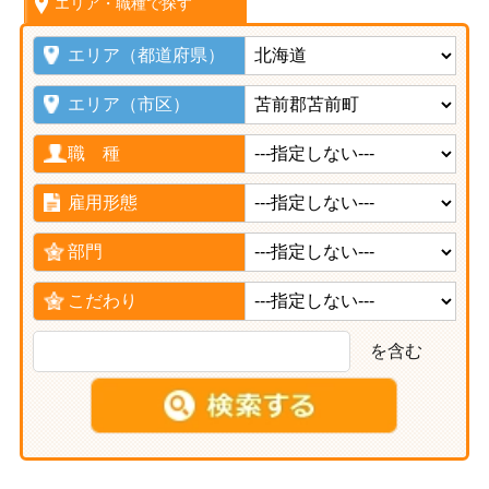
エリア・職種で探す
エリア（都道府県）
エリア（市区）
職 種
雇用形態
部門
こだわり
を含む