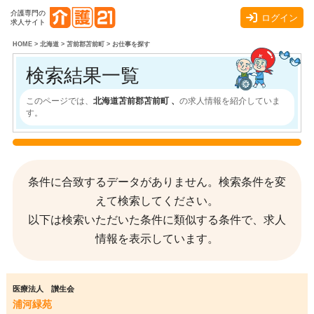
介護専門の
ログイン
求人サイト
HOME
>
北海道
>
苫前郡苫前町
>
お仕事を探す
検索結果一覧
このページでは、
北海道苫前郡苫前町 、
の求人情報を紹介していま
す。
条件に合致するデータがありません。検索条件を変
えて検索してください。
以下は検索いただいた条件に類似する条件で、求人
情報を表示しています。
医療法人 讃生会
浦河緑苑