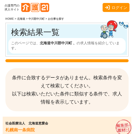
介護専門の
ログイン
求人サイト
HOME
>
北海道
>
中川郡中川町
>
お仕事を探す
検索結果一覧
このページでは、
北海道中川郡中川町 、
の求人情報を紹介していま
す。
条件に合致するデータがありません。検索条件を変
えて検索してください。
以下は検索いただいた条件に類似する条件で、求人
情報を表示しています。
社会医療法人 北海道恵愛会
札幌南一条病院