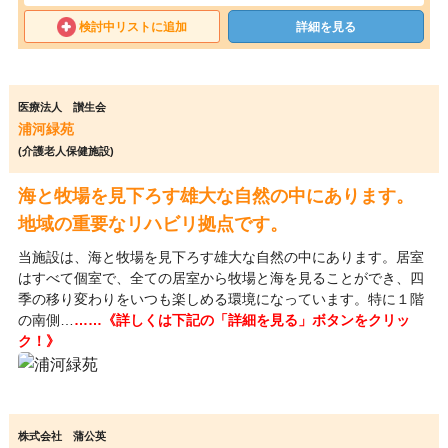
検討中リストに追加
詳細を見る
医療法人 讃生会
浦河緑苑
(介護老人保健施設)
海と牧場を見下ろす雄大な自然の中にあります。
地域の重要なリハビリ拠点です。
当施設は、海と牧場を見下ろす雄大な自然の中にあります。居室
はすべて個室で、全ての居室から牧場と海を見ることができ、四
季の移り変わりをいつも楽しめる環境になっています。特に１階
の南側…
……《詳しくは下記の「詳細を見る」ボタンをクリッ
ク！》
株式会社 蒲公英