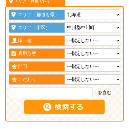
エリア・職種で探す
エリア（都道府県）
エリア（市区）
職 種
雇用形態
部門
こだわり
を含む