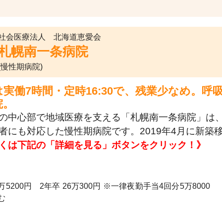
社会医療法人 北海道恵愛会
札幌南一条病院
(慢性期病院)
は実働7時間・定時16:30で、残業少なめ。
院。
の中心部で地域医療を支える「札幌南一条病院」は
者にも対応した慢性期病院です。2019年4月に新築
くは下記の「詳細を見る」ボタンをクリック！》
5200円 2年卒 26万300円 ※一律夜勤手当4回分5万8000
む