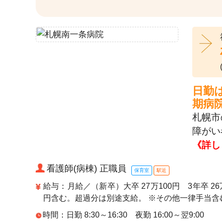
日勤
期病
札幌市
障がい
《詳し
看護師(病棟) 正職員
保育室
駅近
給与：月給／（新卒）大卒 27万100円 3年卒 26万
円含む。超過分は別途支給。 ※その他一律手当含
時間：日勤 8:30～16:30 夜勤 16:00～翌9:00