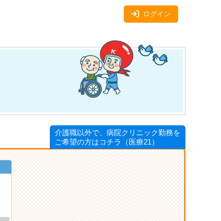
ログイン
介護職以外で、病院クリニック勤務を
ご希望の方はコチラ（医療21）