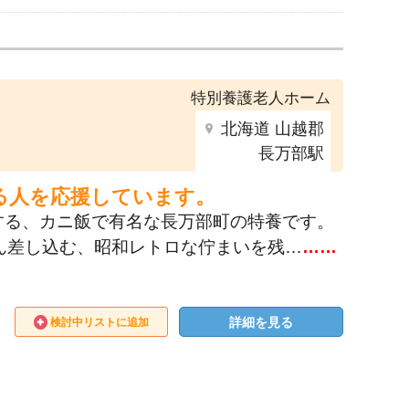
特別養護老人ホーム
北海道 山越郡
長万部駅
る人を応援しています。
する、カニ飯で有名な長万部町の特養です。
ん差し込む、昭和レトロな佇まいを残…
……
詳細を見る
検討中リストに追加