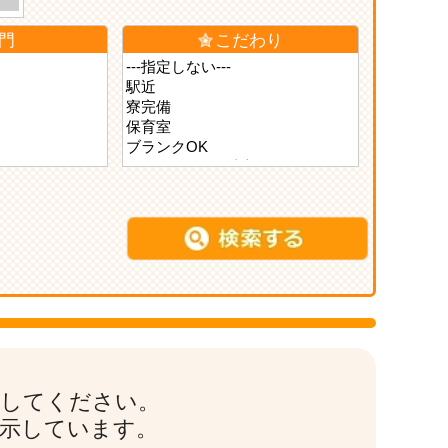
門
こだわり
索してください。
表示しています。