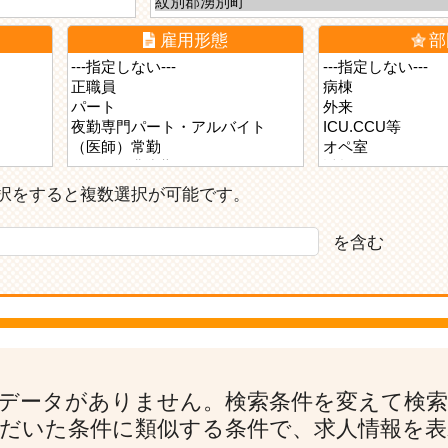
雇用形態
部
ら選択をすると複数選択が可能です。
を含む
データがありません。検索条件を変えて検
だいた条件に類似する条件で、求人情報を