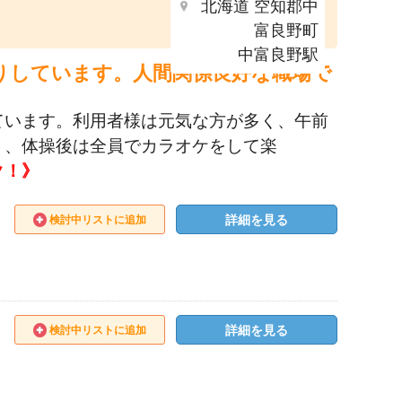
北海道 空知郡中
富良野町
中富良野駅
りしています。人間関係良好な職場で
ています。利用者様は元気な方が多く、午前
く、体操後は全員でカラオケをして楽
ク！》
詳細を見る
検討中リストに追加
詳細を見る
検討中リストに追加