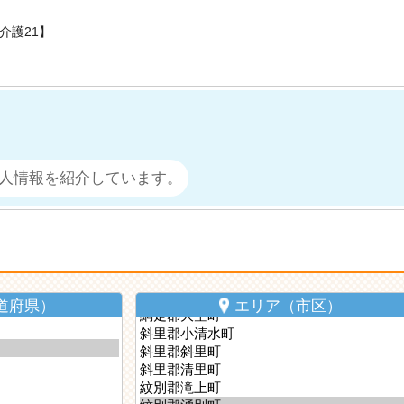
介護21】
人情報を紹介しています。
道府県）
エリア（市区）