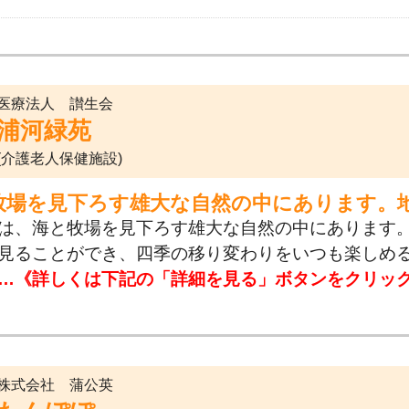
医療法人 讃生会
浦河緑苑
(介護老人保健施設)
牧場を見下ろす雄大な自然の中にあります。
は、海と牧場を見下ろす雄大な自然の中にあります
見ることができ、四季の移り変わりをいつも楽しめ
…《詳しくは下記の「詳細を見る」ボタンをクリッ
株式会社 蒲公英