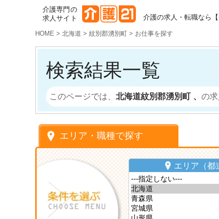
介護専門の
介護の求人・転職なら【
求人サイト
HOME
>
北海道
>
紋別郡湧別町
>
お仕事を探す
検索結果一覧
このページでは、
北海道紋別郡湧別町 、
の求
エリア・職種で探す
エリア（都