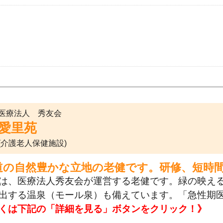
医療法人 秀友会
愛里苑
(介護老人保健施設)
道の自然豊かな立地の老健です。研修、短時
は、医療法人秀友会が運営する老健です。緑の映える
出する温泉（モール泉）も備えています。「急性期
くは下記の「詳細を見る」ボタンをクリック！》