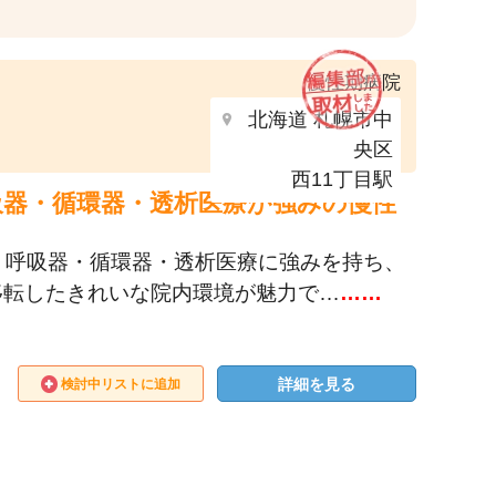
慢性期病院
北海道 札幌市中
央区
西11丁目駅
呼吸器・循環器・透析医療が強みの慢性
、呼吸器・循環器・透析医療に強みを持ち、
移転したきれいな院内環境が魅力で…
……
詳細を見る
検討中リストに追加