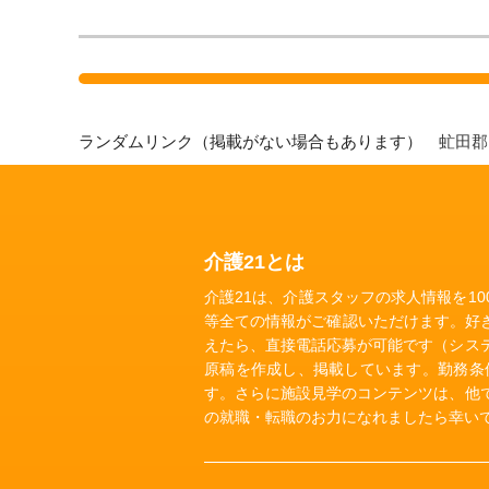
ランダムリンク（掲載がない場合もあります）
虻田
介護21とは
介護21は、介護スタッフの求人情報を1
等全ての情報がご確認いただけます。好
えたら、直接電話応募が可能です（シス
原稿を作成し、掲載しています。勤務条
す。さらに施設見学のコンテンツは、他
の就職・転職のお力になれましたら幸い