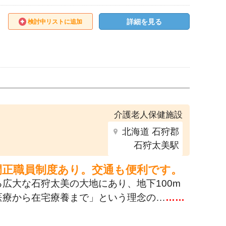
詳細を見る
検討中リストに追加
介護老人保健施設
北海道 石狩郡
石狩太美駅
間正職員制度あり。交通も便利です。
広大な石狩太美の大地にあり、地下100m
医療から在宅療養まで」という理念の…
……