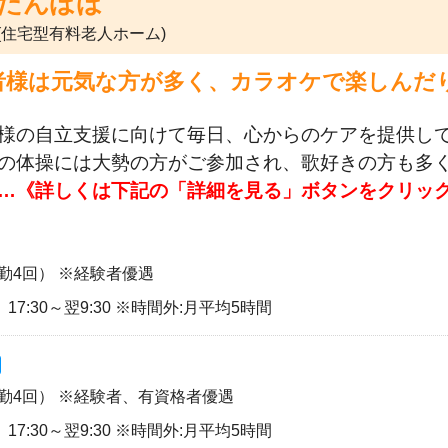
たんぽぽ
(住宅型有料老人ホーム)
者様は元気な方が多く、カラオケで楽しんだ
様の自立支援に向けて毎日、心からのケアを提供し
の体操には大勢の方がご参加され、歌好きの方も多
…《詳しくは下記の「詳細を見る」ボタンをクリッ
勤4回） ※経験者優遇
30、 17:30～翌9:30 ※時間外:月平均5時間
夜勤4回） ※経験者、有資格者優遇
30、 17:30～翌9:30 ※時間外:月平均5時間