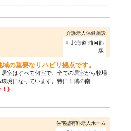
介護老人保健施設
北海道 浦河郡
駅
地域の重要なリハビリ拠点です。
。居室はすべて個室で、全ての居室から牧場
る環境になっています。特に１階の南
ク！》
住宅型有料老人ホーム