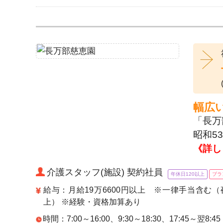
幅広
「長万
昭和5
《詳し
介護スタッフ(施設) 契約社員
年休日120以上
ブラ
給与：月給19万6600円以上 ※一律手当含む（
上） ※経験・資格加算あり
時間：7:00～16:00、9:30～18:30、17:45～翌8:45