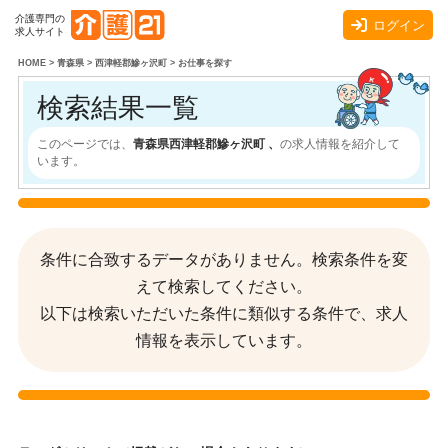
介護専門の
ログイン
求人サイト
HOME
>
青森県
>
西津軽郡鰺ヶ沢町
>
お仕事を探す
検索結果一覧
このページでは、
青森県西津軽郡鰺ヶ沢町 、
の求人情報を紹介して
います。
条件に合致するデータがありません。検索条件を変
えて検索してください。
以下は検索いただいた条件に類似する条件で、求人
情報を表示しています。