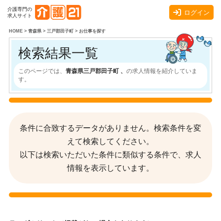
介護専門の
ログイン
求人サイト
HOME
>
青森県
>
三戸郡田子町
>
お仕事を探す
検索結果一覧
このページでは、
青森県三戸郡田子町 、
の求人情報を紹介していま
す。
条件に合致するデータがありません。検索条件を変
えて検索してください。
以下は検索いただいた条件に類似する条件で、求人
情報を表示しています。