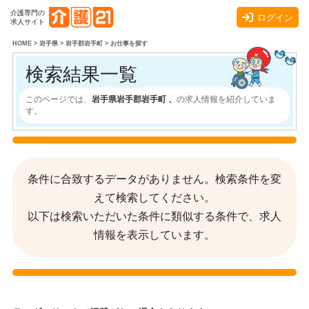
介護専門の
ログイン
求人サイト
HOME
>
岩手県
>
岩手郡岩手町
>
お仕事を探す
検索結果一覧
このページでは、
岩手県岩手郡岩手町 、
の求人情報を紹介していま
す。
条件に合致するデータがありません。検索条件を変
えて検索してください。
以下は検索いただいた条件に類似する条件で、求人
情報を表示しています。