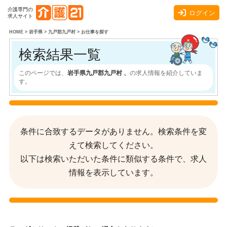
介護専門の
ログイン
求人サイト
HOME
>
岩手県
>
九戸郡九戸村
>
お仕事を探す
検索結果一覧
このページでは、
岩手県九戸郡九戸村 、
の求人情報を紹介していま
す。
条件に合致するデータがありません。検索条件を変
えて検索してください。
以下は検索いただいた条件に類似する条件で、求人
情報を表示しています。