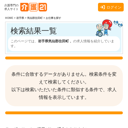
介護専門の
ログイン
求人サイト
HOME
>
岩手県
>
気仙郡住田町
>
お仕事を探す
検索結果一覧
このページでは、
岩手県気仙郡住田町 、
の求人情報を紹介していま
す。
条件に合致するデータがありません。検索条件を変
えて検索してください。
以下は検索いただいた条件に類似する条件で、求人
情報を表示しています。