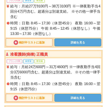
ブランクOK
保育室
寮完備
給与：月給27万9100円～38万3100円 ※一律夜勤手当4
回分4万円含む。超過分は別途支給。 ※その他一律手当
含む
時間：日勤 8:45～17:30（休憩45分） 夜勤 16:00～翌
9:15（休憩75分） 午前 8:45～12:45（休憩なし） 午後
13:30～17:30（休憩なし）
検討中リストに追加
詳細を見る
准看護師(病棟) 正職員
ブランクOK
保育室
寮完備
給与：月給24万600円～31万4600円 ※一律夜勤手当4回
分3万6000円含む。超過分は別途支給。 ※その他一律手
当含む
時間：日勤 8:45～17:30（休憩45分） 夜勤 16:00～翌
9:15（休憩75分）
検討中リストに追加
詳細を見る