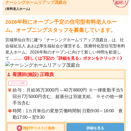
ナーシングホームリアップ茂庭台
(有料老人ホーム)
2026年秋にオープン予定の住宅型有料老人ホー
ム。オープニングスタッフを募集しています。
宮城県仙台市に建つ「ナーシングホームリアップ茂庭台」は、社
会福祉法人 あおば厚生福祉会が運営する、医療特化型住宅型有料
老人ホーム。2026年秋のオープンに向けて新しい仲間を歓迎し
て…
……《詳しくは下記の「詳細を見る」ボタンをクリック！》
看護師(施設) 正職員
ブランクOK
給与：月給36万3000円～40万8800円 ※一律夜勤手当5
回分7万5000円含む。超過分は別途支給。 ※その他一律
手当含む
時間：1カ月単位の変形労働時間制 日勤9:00～18:00 夜
勤17:00～翌9:30
検討中リストに追加
詳細を見る