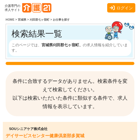
介護専門の
ログイン
求人サイト
HOME
>
宮城県
>
刈田郡七ヶ宿町
>
お仕事を探す
検索結果一覧
このページでは、
宮城県刈田郡七ヶ宿町、
の求人情報を紹介していま
す。
条件に合致するデータがありません。検索条件を変
えて検索してください。
以下は検索いただいた条件に類似する条件で、求人
情報を表示しています。
SOUシニアケア株式会社
デイサービスセンター健康倶楽部多賀城