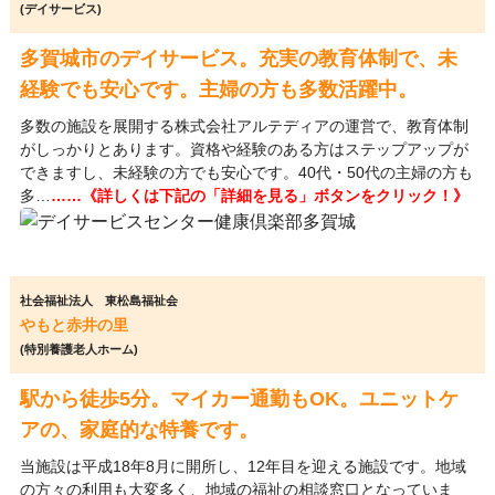
(デイサービス)
多賀城市のデイサービス。充実の教育体制で、未
経験でも安心です。主婦の方も多数活躍中。
多数の施設を展開する株式会社アルテディアの運営で、教育体制
がしっかりとあります。資格や経験のある方はステップアップが
できますし、未経験の方でも安心です。40代・50代の主婦の方も
多…
……《詳しくは下記の「詳細を見る」ボタンをクリック！》
社会福祉法人 東松島福祉会
やもと赤井の里
(特別養護老人ホーム)
駅から徒歩5分。マイカー通勤もOK。ユニットケ
アの、家庭的な特養です。
当施設は平成18年8月に開所し、12年目を迎える施設です。地域
の方々の利用も大変多く、地域の福祉の相談窓口となっていま