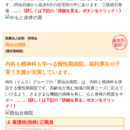
す。JR仙石線から徒歩5分の住宅街の中にあります。三陸道石巻
港…
……《詳しくは下記の「詳細を見る」ボタンをクリック！》
医療法人財団 明理会
西仙台病院
(慢性期病院)
内科も精神科も学べる慢性期病院。福利厚生や子
育て支援が充実しています。
IMS（イムス）グループの「西仙台病院」は、内科と精神科を併
設する慢性期病院です。高齢化が進む地域の医療ニーズに応えて
いけるよう、さまざまな機能の病棟を有し、心と身体の両面をサ
ポー…
……《詳しくは下記の「詳細を見る」ボタンをクリッ
ク！》
看護師(病棟) 正職員