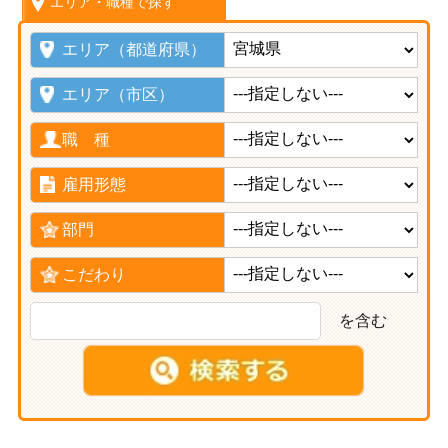
エリア・職種で探す
エリア（都道府県）
エリア（市区）
職 種
雇用形態
部門
こだわり
を含む