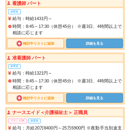
看護師 パート
保育室
給与：時給1431円～
時間：8:45～17:30（休憩45分） ※週3日、4時間以上で
相談に応じます
検討中リストに追加
詳細を見る
准看護師 パート
保育室
給与：時給1321円～
時間：8:45～17:30（休憩45分） ※週3日、4時間以上で
相談に応じます
検討中リストに追加
詳細を見る
ナースエイド＜介護福祉士＞ 正職員
ブランクOK
保育室
給与：月給20万8400円～25万6900円 ※夜勤手当別途支