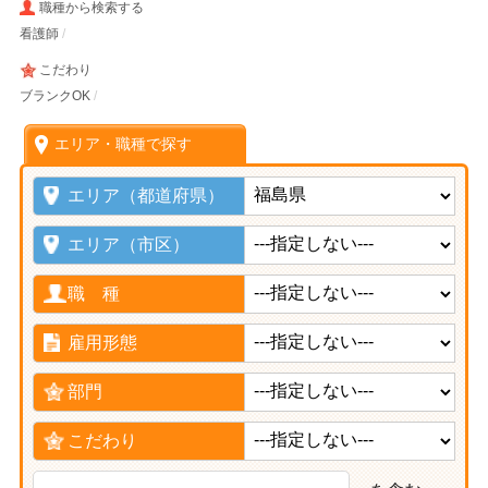
職種から検索する
看護師
こだわり
ブランクOK
エリア・職種で探す
エリア（都道府県）
エリア（市区）
職 種
雇用形態
部門
こだわり