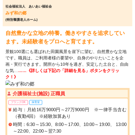
社会福祉法人 あいあい福祉会
みず和の郷
(特別養護老人ホーム)
自然豊かな立地の特養。働きやすさを追求してい
ます。未経験者をプロへと育てます。
景観100選にも選ばれた田園風景を崖下に望む、自然豊かな立地
です。職員は、ご利用者様の要望や、自身のやりたいことを企
画・実行できます。開所から10年を過ぎ、安定した土台と、自由
な気…
……《詳しくは下記の「詳細を見る」ボタンをクリッ
ク！》
介護福祉士(施設) 正職員
ブランクOK
保育室
給与：月給16万9000円～27万9000円 ※一律手当含む
（夜勤4回） ※経験加算あり
時間：6:30～15:30、8:00～17:00、10:00～19:00、 13:00
～22:00、22:00～翌7:30