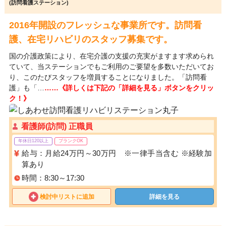
(訪問看護ステーション)
2016年開設のフレッシュな事業所です。訪問看
護、在宅リハビリのスタッフ募集です。
国の介護政策により、在宅介護の支援の充実がますます求められ
ていて、当ステーションでもご利用のご要望を多数いただいてお
り、このたびスタッフを増員することになりました。「訪問看
護」も「…
……《詳しくは下記の「詳細を見る」ボタンをクリッ
ク！》
看護師(訪問) 正職員
年休日120以上
ブランクOK
給与：月給24万円～30万円 ※一律手当含む ※経験加
算あり
時間：8:30～17:30
検討中リストに追加
詳細を見る