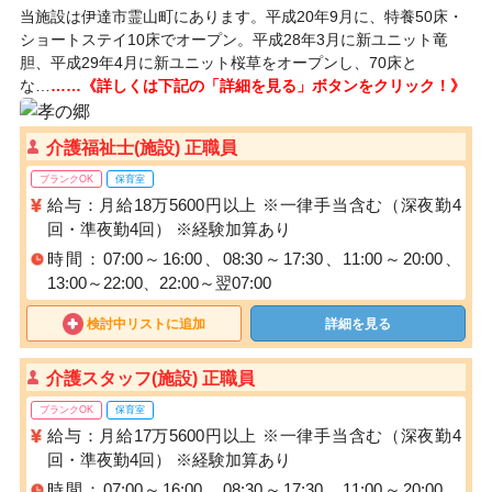
当施設は伊達市霊山町にあります。平成20年9月に、特養50床・
ショートステイ10床でオープン。平成28年3月に新ユニット竜
胆、平成29年4月に新ユニット桜草をオープンし、70床と
な…
……《詳しくは下記の「詳細を見る」ボタンをクリック！》
介護福祉士(施設) 正職員
ブランクOK
保育室
給与：月給18万5600円以上 ※一律手当含む（深夜勤4
回・準夜勤4回） ※経験加算あり
時間：07:00～16:00、08:30～17:30、11:00～20:00、
13:00～22:00、22:00～翌07:00
検討中リストに追加
詳細を見る
介護スタッフ(施設) 正職員
ブランクOK
保育室
給与：月給17万5600円以上 ※一律手当含む（深夜勤4
回・準夜勤4回） ※経験加算あり
時間：07:00～16:00、08:30～17:30、11:00～20:00、