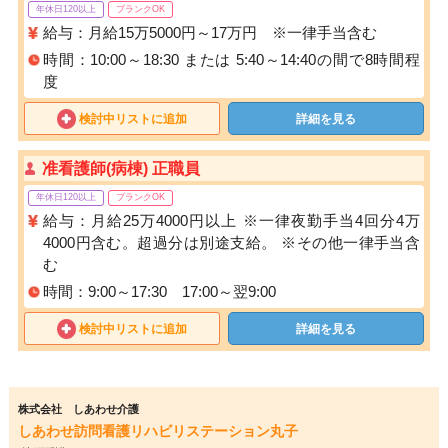
年休日120以上
ブランクOK
給与：月給15万5000円～17万円 ※一律手当含む
時間：10:00～18:30 または 5:40～14:40の間で8時間程
度
検討中リストに追加
詳細を見る
准看護師(病棟) 正職員
年休日120以上
ブランクOK
給与：月給25万4000円以上 ※一律夜勤手当4回分4万
4000円含む。超過分は別途支給。 ※その他一律手当含
む
時間：9:00～17:30 17:00～翌9:00
検討中リストに追加
詳細を見る
株式会社 しあわせ介護
しあわせ訪問看護リハビリステーション丸子