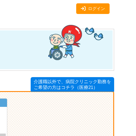
ログイン
介護職以外で、病院クリニック勤務を
ご希望の方はコチラ（医療21）