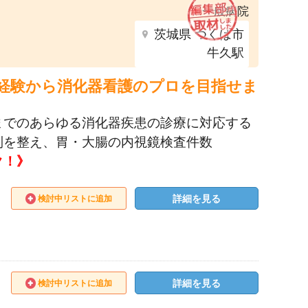
一般病院
茨城県 つくば市
牛久駅
。未経験から消化器看護のプロを目指せま
までのあらゆる消化器疾患の診療に対応する
制を整え、胃・大腸の内視鏡検査件数
ク！》
詳細を見る
検討中リストに追加
詳細を見る
検討中リストに追加