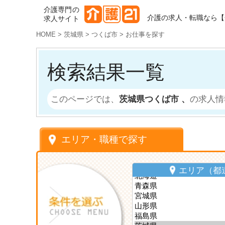
介護専門の
介護の求人・転職なら【
求人サイト
HOME
>
茨城県
>
つくば市
>
お仕事を探す
検索結果一覧
このページでは、
茨城県つくば市 、
の求人情
エリア・職種で探す
エリア（都