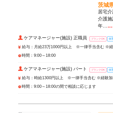
茨城
居宅介
介護施
年…
…
ケアマネージャー(施設) 正職員
ブランクOK
保
給与：月給23万1000円以上 ※一律手当含む ※
時間：9:00～18:00
ケアマネージャー(施設) パート
ブランクOK
保
給与：時給1300円以上 ※一律手当含む ※経験
時間：9:00～18:00の間で相談に応じます