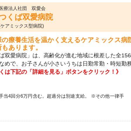
医療法人社団 双愛会
つくば双愛病院
(ケアミックス型病院)
様の療養生活を温かく支えるケアミックス病
所もあります。
ば双愛病院」は、高齢化が進む地域に根差した全15
なめで、お子さんが小さいうちは日勤常勤・時短勤
くは下記の「詳細を見る」ボタンをクリック！》
律夜勤手当4回分6万円含む。超過分は別途支給。 ※その他一律手