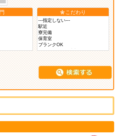
門
こだわり