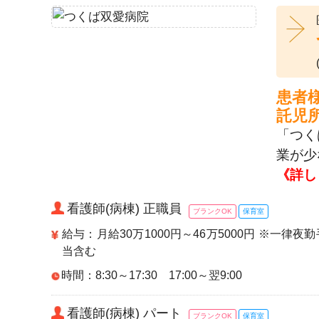
患者
託児
「つく
業が少
《詳し
看護師(病棟) 正職員
ブランクOK
保育室
給与：月給30万1000円～46万5000円 ※一
当含む
時間：8:30～17:30 17:00～翌9:00
看護師(病棟) パート
ブランクOK
保育室