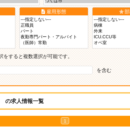
雇用形態
部
ら選択をすると複数選択が可能です。
を含む
、
の求人情報一覧
1