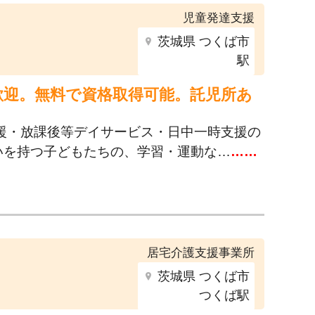
児童発達支援
茨城県 つくば市
駅
歓迎。無料で資格取得可能。託児所あ
援・放課後等デイサービス・日中一時支援の
いを持つ子どもたちの、学習・運動な…
……
居宅介護支援事業所
茨城県 つくば市
つくば駅