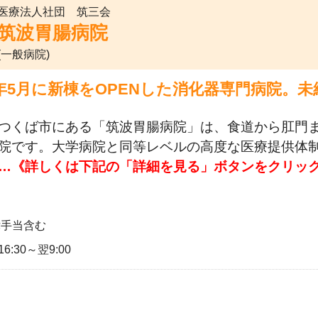
医療法人社団 筑三会
筑波胃腸病院
(一般病院)
25年5月に新棟をOPENした消化器専門病院
つくば市にある「筑波胃腸病院」は、食道から肛門
院です。大学病院と同等レベルの高度な医療提供体
…《詳しくは下記の「詳細を見る」ボタンをクリッ
律手当含む
6:30～翌9:00