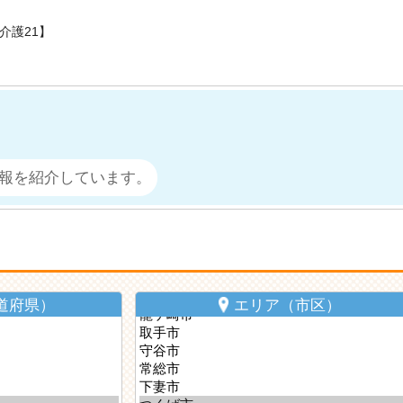
介護21】
報を紹介しています。
道府県）
エリア（市区）