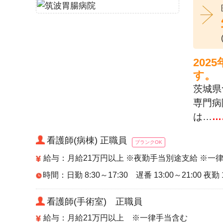
20
す。
茨城県
専門病
は…
…
看護師(病棟) 正職員
ブランクOK
給与：月給21万円以上 ※夜勤手当別途支給 ※一
時間：日勤 8:30～17:30 遅番 13:00～21:00 夜勤 1
看護師(手術室) 正職員
給与：月給21万円以上 ※一律手当含む