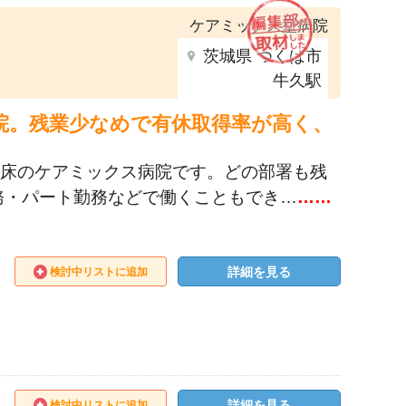
ケアミックス型病院
茨城県 つくば市
牛久駅
院。残業少なめで有休取得率が高く、
6床のケアミックス病院です。どの部署も残
務・パート勤務などで働くこともでき…
……
詳細を見る
検討中リストに追加
詳細を見る
検討中リストに追加