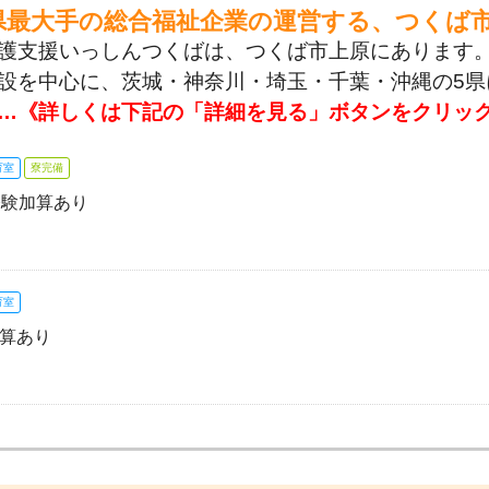
県最大手の総合福祉企業の運営する、つくば
護支援いっしんつくばは、つくば市上原にあります
設を中心に、茨城・神奈川・埼玉・千葉・沖縄の5県
…《詳しくは下記の「詳細を見る」ボタンをクリッ
育室
寮完備
経験加算あり
育室
加算あり