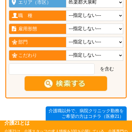
エリア（市区）
職 種
雇用形態
部門
こだわり
を含む
介護職以外で、病院クリニック勤務を
ご希望の方はコチラ（医療21）
介護21とは
介護21は、介護スタッフの求人情報を100％公開している、介護専門の