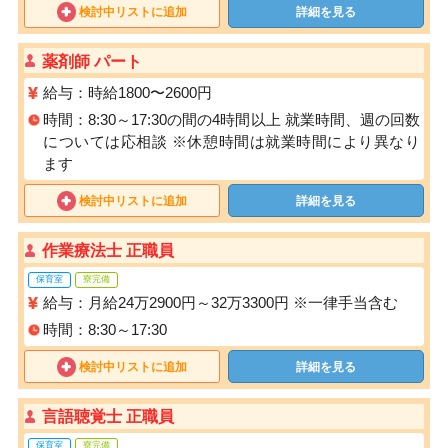
検討中リストに追加
詳細を見る
薬剤師 パート
給与：時給1800〜2600円
時間：8:30～17:30の間の4時間以上 就業時間、週の回数
については応相談 ※休憩時間は就業時間により異なり
ます
検討中リストに追加
詳細を見る
作業療法士 正職員
保育室
寮完備
給与：月給24万2900円～32万3300円 ※一律手当含む
時間：8:30～17:30
検討中リストに追加
詳細を見る
言語聴覚士 正職員
保育室
寮完備