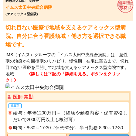
医療法人財団 明理会
イムス太田中央総合病院
(ケアミックス型病院)
切れ目ない医療で地域を支えるケアミックス型病
院。自分に合う看護領域・働き方を選択できる職
場です。
IMS（イムス）グループの「イムス太田中央総合病院」は、急性
期の治療から回復期のリハビリ、慢性期・在宅に至るまで、切れ
目のない医療を展開して地域を支えるケアミックス型病院です。
地域…
……《詳しくは下記の「詳細を見る」ボタンをクリッ
ク！》
医師 常勤
保育室
給与：年俸1200万円～（経験や勤務内容・保有資格し
だいで2000万円以上も検討可）
時間：8:30～17:30（休憩60分） 半日勤務 8:30～12:30