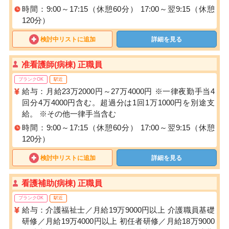
時間：9:00～17:15（休憩60分） 17:00～翌9:15（休憩
120分）
検討中リストに追加
詳細を見る
准看護師(病棟) 正職員
ブランクOK
駅近
給与：月給23万2000円～27万4000円 ※一律夜勤手当4
回分4万4000円含む。超過分は1回1万1000円を別途支
給。 ※その他一律手当含む
時間：9:00～17:15（休憩60分） 17:00～翌9:15（休憩
120分）
検討中リストに追加
詳細を見る
看護補助(病棟) 正職員
ブランクOK
駅近
給与：介護福祉士／月給19万9000円以上 介護職員基礎
研修／月給19万4000円以上 初任者研修／月給18万9000