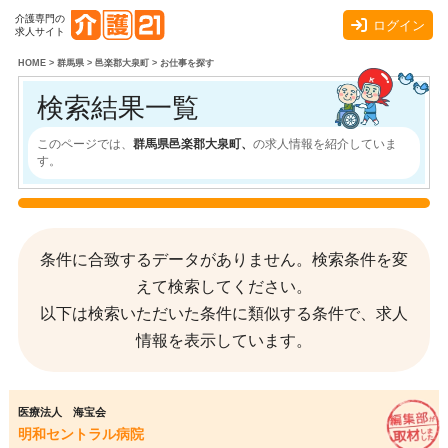
介護専門の
ログイン
求人サイト
HOME
>
群馬県
>
邑楽郡大泉町
>
お仕事を探す
検索結果一覧
このページでは、
群馬県邑楽郡大泉町、
の求人情報を紹介していま
す。
条件に合致するデータがありません。検索条件を変
えて検索してください。
以下は検索いただいた条件に類似する条件で、求人
情報を表示しています。
医療法人 海宝会
明和セントラル病院