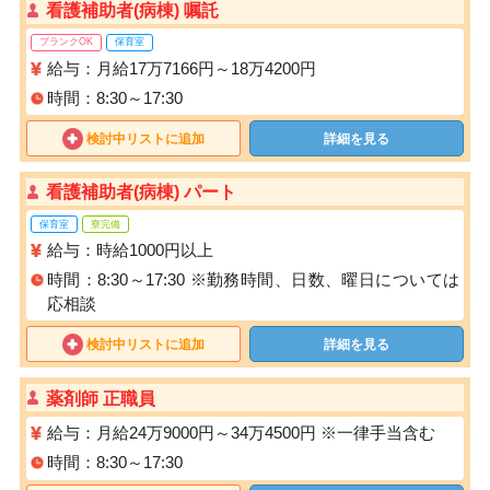
看護補助者(病棟) 嘱託
ブランクOK
保育室
給与：月給17万7166円～18万4200円
時間：8:30～17:30
検討中リストに追加
詳細を見る
看護補助者(病棟) パート
保育室
寮完備
給与：時給1000円以上
時間：8:30～17:30 ※勤務時間、日数、曜日については
応相談
検討中リストに追加
詳細を見る
薬剤師 正職員
給与：月給24万9000円～34万4500円 ※一律手当含む
時間：8:30～17:30