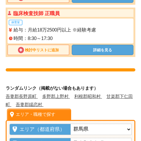
臨床検査技師 正職員
保育室
給与：月給18万2500円以上 ※経験考慮
時間：8:30～17:30
検討中リストに追加
詳細を見る
ランダムリンク（掲載がない場合もあります）
吾妻郡長野原町
多野郡上野村
利根郡昭和村
甘楽郡下仁田
町
吾妻郡嬬恋村
エリア・職種で探す
エリア（都道府県）