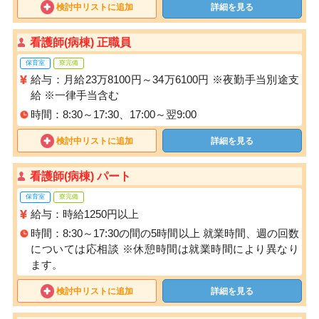
検討中リストに追加
詳細を見る
看護師(病棟) 正職員
保育室
寮完備
給与：月給23万8100円～34万6100円 ※夜勤手当別途支
給 ※一律手当含む
時間：8:30～17:30、17:00～翌9:00
検討中リストに追加
詳細を見る
看護師(病棟) パート
保育室
寮完備
給与：時給1250円以上
時間：8:30～17:30の間の5時間以上 就業時間、週の回数
については応相談 ※休憩時間は就業時間により異なり
ます。
検討中リストに追加
詳細を見る