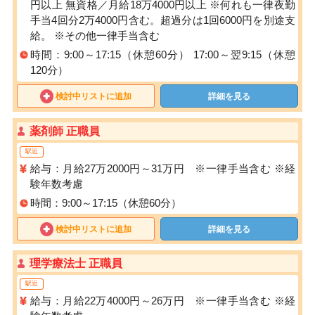
円以上 無資格／月給18万4000円以上 ※何れも一律夜勤
手当4回分2万4000円含む。超過分は1回6000円を別途支
給。 ※その他一律手当含む
時間：9:00～17:15（休憩60分） 17:00～翌9:15（休憩
120分）
検討中リストに追加
詳細を見る
薬剤師 正職員
駅近
給与：月給27万2000円～31万円 ※一律手当含む ※経
験年数考慮
時間：9:00～17:15（休憩60分）
検討中リストに追加
詳細を見る
理学療法士 正職員
駅近
給与：月給22万4000円～26万円 ※一律手当含む ※経