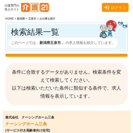
介護専門の
ログイン
求人サイト
HOME
>
新潟県
>
五泉市
>
お仕事を探す
検索結果一覧
このページでは、
新潟県五泉市 、
の求人情報を紹介しています。
条件に合致するデータがありません。検索条件を変
えて検索してください。
以下は検索いただいた条件に類似する条件で、求人
情報を表示しています。
株式会社 ナーシングホーム三条
ナーシングホーム三条
(サービス付き高齢者向け住宅)