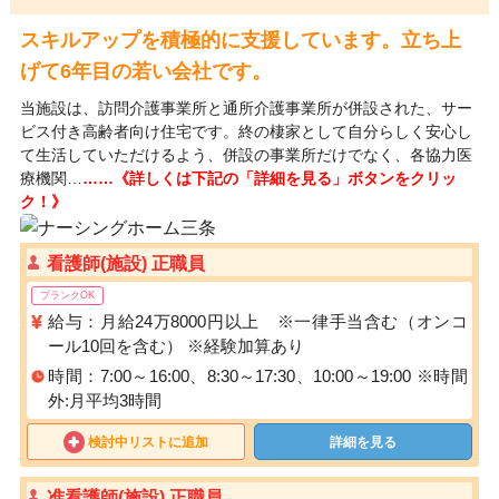
スキルアップを積極的に支援しています。立ち上
げて6年目の若い会社です。
当施設は、訪問介護事業所と通所介護事業所が併設された、サー
ビス付き高齢者向け住宅です。終の棲家として自分らしく安心し
て生活していただけるよう、併設の事業所だけでなく、各協力医
療機関…
……《詳しくは下記の「詳細を見る」ボタンをクリッ
ク！》
看護師(施設) 正職員
ブランクOK
給与：月給24万8000円以上 ※一律手当含む（オンコ
ール10回を含む） ※経験加算あり
時間：7:00～16:00、8:30～17:30、10:00～19:00 ※時間
外:月平均3時間
検討中リストに追加
詳細を見る
准看護師(施設) 正職員