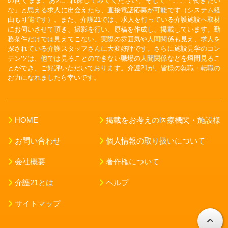
の向くまま、あれこれ探してみてください。そして「ここで働きたい
な」と思える求人に出会えたら、直接電話応募が可能です（システム経
由も可能です）。また、介護21では、求人を行っている介護施設へ取材
にお伺いさせて頂き、撮影を行い、原稿を作成し、掲載しています。勤
務条件だけでは見えてこない、実際の雰囲気や人間関係も見え、求人を
探されている介護スタッフさんに大変好評です。さらに施設見学のコン
テンツは、他では見ることのできない職場の人間関係などを垣間見るこ
とができ、ご好評いただいております。介護21が、皆様の就職・転職の
お力になれましたら幸いです。
HOME
掲載をお考えの医療機関・施設様
お問い合わせ
個人情報の取り扱いについて
会社概要
著作権について
介護21とは
ヘルプ
サイトマップ