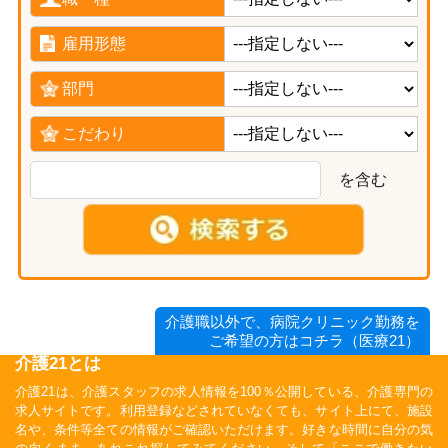
雇用形態
部門
こだわり
を含む
介護職以外で、病院クリニック勤務を
ご希望の方はコチラ（医療21）
介護21とは
介護21は、介護スタッフの求人情報を100％公開している、介護専門の
求人サイトです。利用登録などされていなくても、サイト上にて、施設
名や、条件等全ての情報がご確認いただけます。好きな時間に自分の気