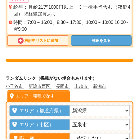
給与：月給21万1000円以上 ※一律手当含む（夜勤4
回） ※経験加算あり
時間：7:00～16:00、8:30～17:30、10:00～19:00 16:00～
翌9:00
検討中リストに追加
詳細を見る
ランダムリンク（掲載がない場合もあります）
小千谷市
新潟市西区
長岡市
上越市
新潟市
エリア・職種で探す
エリア（都道府県）
エリア（市区）
職 種