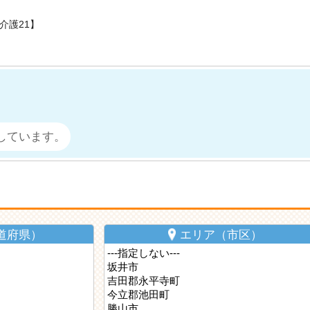
介護21】
しています。
道府県）
エリア（市区）