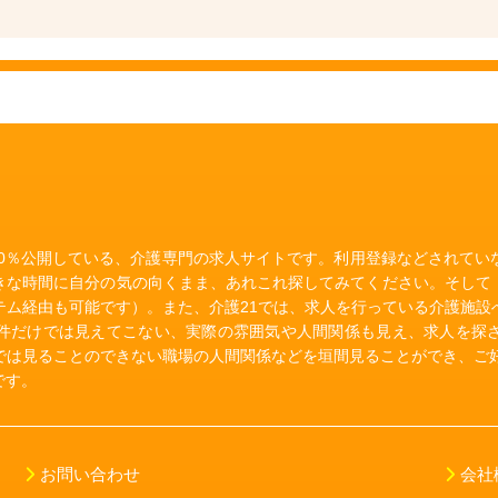
00％公開している、介護専門の求人サイトです。利用登録などされて
きな時間に自分の気の向くまま、あれこれ探してみてください。そして
テム経由も可能です）。また、介護21では、求人を行っている介護施設
件だけでは見えてこない、実際の雰囲気や人間関係も見え、求人を探
では見ることのできない職場の人間関係などを垣間見ることができ、ご好
です。
お問い合わせ
会社