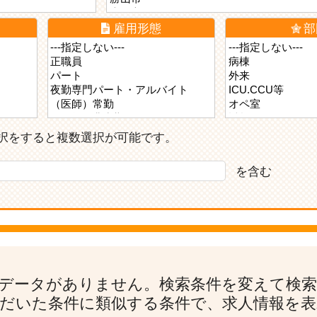
雇用形態
部
ら選択をすると複数選択が可能です。
を含む
データがありません。検索条件を変えて検
だいた条件に類似する条件で、求人情報を