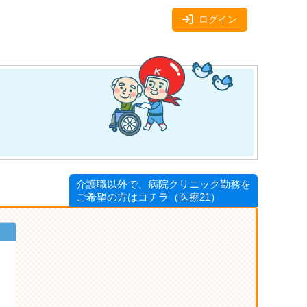
ログイン
介護職以外で、病院クリニック勤務を
ご希望の方はコチラ（医療21）