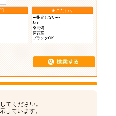
門
こだわり
索してください。
表示しています。