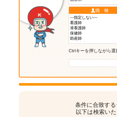
職 種
Ctrlキーを押しなが
条件に合致する
以下は検索いた