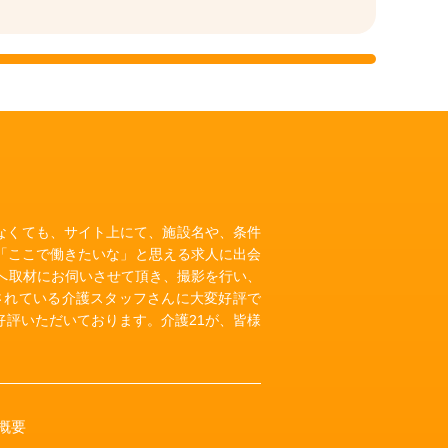
いなくても、サイト上にて、施設名や、条件
「ここで働きたいな」と思える求人に出会
へ取材にお伺いさせて頂き、撮影を行い、
されている介護スタッフさんに大変好評で
評いただいております。介護21が、皆様
概要