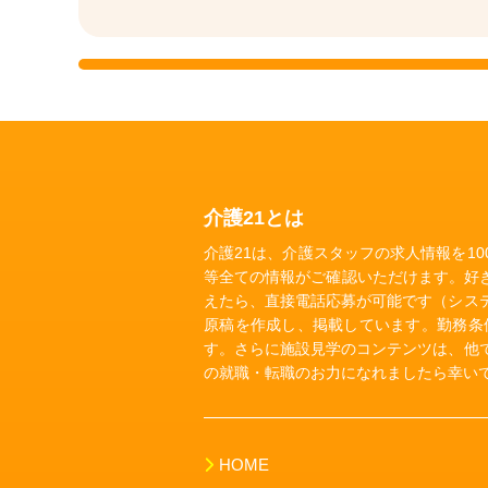
介護21とは
介護21は、介護スタッフの求人情報を1
等全ての情報がご確認いただけます。好
えたら、直接電話応募が可能です（シス
原稿を作成し、掲載しています。勤務条
す。さらに施設見学のコンテンツは、他
の就職・転職のお力になれましたら幸い
HOME