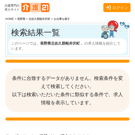
介護専門の
ログイン
求人サイト
HOME
>
長野県
>
北佐久郡軽井沢町
>
お仕事を探す
検索結果一覧
このページでは、
長野県北佐久郡軽井沢町 、
の求人情報を紹介して
います。
条件に合致するデータがありません。検索条件を変
えて検索してください。
以下は検索いただいた条件に類似する条件で、求人
情報を表示しています。