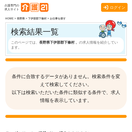
介護専門の
ログイン
求人サイト
HOME
>
長野県
>
下伊那郡下條村
>
お仕事を探す
検索結果一覧
このページでは、
長野県下伊那郡下條村 、
の求人情報を紹介してい
ます。
条件に合致するデータがありません。検索条件を変
えて検索してください。
以下は検索いただいた条件に類似する条件で、求人
情報を表示しています。