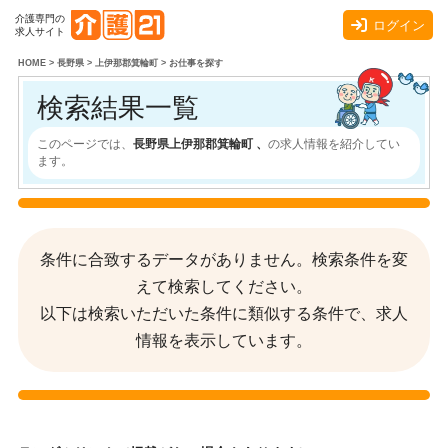
介護専門の
ログイン
求人サイト
HOME
>
長野県
>
上伊那郡箕輪町
>
お仕事を探す
検索結果一覧
このページでは、
長野県上伊那郡箕輪町 、
の求人情報を紹介してい
ます。
条件に合致するデータがありません。検索条件を変
えて検索してください。
以下は検索いただいた条件に類似する条件で、求人
情報を表示しています。