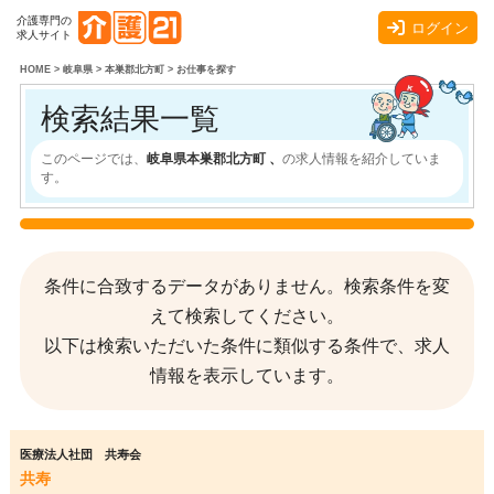
介護専門の
ログイン
求人サイト
HOME
>
岐阜県
>
本巣郡北方町
>
お仕事を探す
検索結果一覧
このページでは、
岐阜県本巣郡北方町 、
の求人情報を紹介していま
す。
条件に合致するデータがありません。検索条件を変
えて検索してください。
以下は検索いただいた条件に類似する条件で、求人
情報を表示しています。
医療法人社団 共寿会
共寿