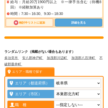
給与：月給20万1900円以上 ※一律手当含む（待機8
回） ※経験加算あり
時間：7:30～16:30、9:30～18:30
検討中リストに追加
詳細を見る
ランダムリンク（掲載がない場合もあります）
多治見市
安八郡神戸町
加茂郡川辺町
加茂郡八百津町
不
破郡垂井町
エリア・職種で探す
エリア（都道府県）
エリア（市区）
職 種