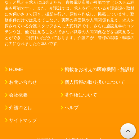
な」と思える求人に出会えたら、直接電話応募が可能です（システム経
由も可能です）。また、介護21では、求人を行っている介護施設へ取材
にお伺いさせて頂き、撮影を行い、原稿を作成し、掲載しています。勤
務条件だけでは見えてこない、実際の雰囲気や人間関係も見え、求人を
探されている介護スタッフさんに大変好評です。さらに施設見学のコン
テンツは、他では見ることのできない職場の人間関係などを垣間見るこ
とができ、ご好評いただいております。介護21が、皆様の就職・転職の
お力になれましたら幸いです。
HOME
掲載をお考えの医療機関・施設様
お問い合わせ
個人情報の取り扱いについて
会社概要
著作権について
介護21とは
ヘルプ
サイトマップ