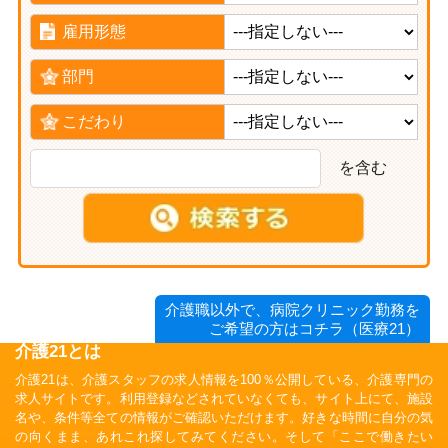
雇用形態
部門
こだわり
を含む
介護職以外で、病院クリニック勤務を
ご希望の方はコチラ（医療21）
介護21とは
介護21は、介護スタッフの求人情報を100％公開している、介護専門の
求人サイトです。利用登録などされていなくても、サイト上にて、施設
名や、条件等全ての情報がご確認いただけます。好きな時間に自分の気
の向くまま、あれこれ探してみてください。そして「ここで働きたい