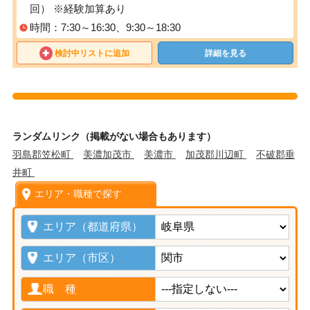
回） ※経験加算あり
時間：7:30～16:30、9:30～18:30
検討中リストに追加
詳細を見る
ランダムリンク（掲載がない場合もあります）
羽島郡笠松町
美濃加茂市
美濃市
加茂郡川辺町
不破郡垂
井町
エリア・職種で探す
エリア（都道府県）
エリア（市区）
職 種