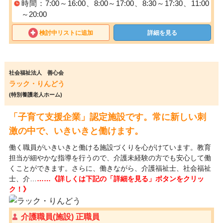
時間：7:00～16:00、8:00～17:00、8:30～17:30、11:00
～20:00
検討中リストに追加
詳細を見る
社会福祉法人 善心会
ラック・りんどう
(特別養護老人ホーム)
「子育て支援企業」認定施設です。常に新しい刺
激の中で、いきいきと働けます。
働く職員がいきいきと働ける施設づくりを心がけています。教育
担当が細やかな指導を行うので、介護未経験の方でも安心して働
くことができます。さらに、働きながら、介護福祉士、社会福祉
士、介…
……《詳しくは下記の「詳細を見る」ボタンをクリッ
ク！》
介護職員(施設) 正職員